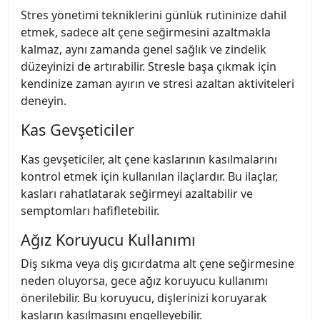
Stres yönetimi tekniklerini günlük rutininize dahil
etmek, sadece alt çene seğirmesini azaltmakla
kalmaz, aynı zamanda genel sağlık ve zindelik
düzeyinizi de artırabilir. Stresle başa çıkmak için
kendinize zaman ayırın ve stresi azaltan aktiviteleri
deneyin.
Kas Gevşeticiler
Kas gevşeticiler, alt çene kaslarının kasılmalarını
kontrol etmek için kullanılan ilaçlardır. Bu ilaçlar,
kasları rahatlatarak seğirmeyi azaltabilir ve
semptomları hafifletebilir.
Ağız Koruyucu Kullanımı
Diş sıkma veya diş gıcırdatma alt çene seğirmesine
neden oluyorsa, gece ağız koruyucu kullanımı
önerilebilir. Bu koruyucu, dişlerinizi koruyarak
kasların kasılmasını engelleyebilir.