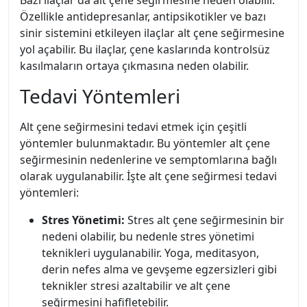
Bazı ilaçlar da alt çene seğirmesine neden olabilir.
Özellikle antidepresanlar, antipsikotikler ve bazı
sinir sistemini etkileyen ilaçlar alt çene seğirmesine
yol açabilir. Bu ilaçlar, çene kaslarında kontrolsüz
kasılmaların ortaya çıkmasına neden olabilir.
Tedavi Yöntemleri
Alt çene seğirmesini tedavi etmek için çeşitli
yöntemler bulunmaktadır. Bu yöntemler alt çene
seğirmesinin nedenlerine ve semptomlarına bağlı
olarak uygulanabilir. İşte alt çene seğirmesi tedavi
yöntemleri:
Stres Yönetimi:
Stres alt çene seğirmesinin bir
nedeni olabilir, bu nedenle stres yönetimi
teknikleri uygulanabilir. Yoga, meditasyon,
derin nefes alma ve gevşeme egzersizleri gibi
teknikler stresi azaltabilir ve alt çene
seğirmesini hafifletebilir.