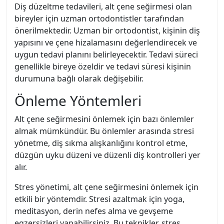
Diş düzeltme tedavileri, alt çene seğirmesi olan
bireyler için uzman ortodontistler tarafından
önerilmektedir. Uzman bir ortodontist, kişinin diş
yapısını ve çene hizalamasını değerlendirecek ve
uygun tedavi planını belirleyecektir. Tedavi süreci
genellikle bireye özeldir ve tedavi süresi kişinin
durumuna bağlı olarak değişebilir.
Önleme Yöntemleri
Alt çene seğirmesini önlemek için bazı önlemler
almak mümkündür. Bu önlemler arasında stresi
yönetme, diş sıkma alışkanlığını kontrol etme,
düzgün uyku düzeni ve düzenli diş kontrolleri yer
alır.
Stres yönetimi, alt çene seğirmesini önlemek için
etkili bir yöntemdir. Stresi azaltmak için yoga,
meditasyon, derin nefes alma ve gevşeme
egzersizleri yapabilirsiniz. Bu teknikler, stres