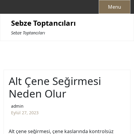
Skip
Menu
to
content
Sebze Toptancıları
Sebze Toptancıları
Alt Çene Seğirmesi
Neden Olur
admin
Eylül 27, 2023
Alt çene seğirmesi, çene kaslarında kontrolsüz