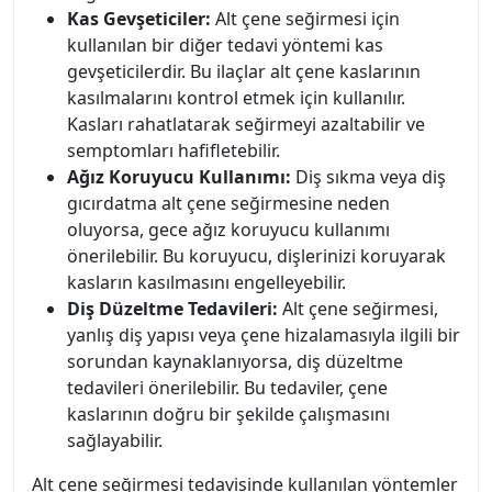
Kas Gevşeticiler:
Alt çene seğirmesi için
kullanılan bir diğer tedavi yöntemi kas
gevşeticilerdir. Bu ilaçlar alt çene kaslarının
kasılmalarını kontrol etmek için kullanılır.
Kasları rahatlatarak seğirmeyi azaltabilir ve
semptomları hafifletebilir.
Ağız Koruyucu Kullanımı:
Diş sıkma veya diş
gıcırdatma alt çene seğirmesine neden
oluyorsa, gece ağız koruyucu kullanımı
önerilebilir. Bu koruyucu, dişlerinizi koruyarak
kasların kasılmasını engelleyebilir.
Diş Düzeltme Tedavileri:
Alt çene seğirmesi,
yanlış diş yapısı veya çene hizalamasıyla ilgili bir
sorundan kaynaklanıyorsa, diş düzeltme
tedavileri önerilebilir. Bu tedaviler, çene
kaslarının doğru bir şekilde çalışmasını
sağlayabilir.
Alt çene seğirmesi tedavisinde kullanılan yöntemler