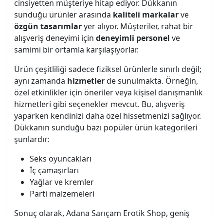
cinsiyetten müşteriye hitap ediyor. Dükkanın
sunduğu ürünler arasında
kaliteli markalar
ve
özgün tasarımlar
yer alıyor. Müşteriler, rahat bir
alışveriş deneyimi için
deneyimli personel
ve
samimi bir ortamla karşılaşıyorlar.
Ürün çeşitliliği sadece fiziksel ürünlerle sınırlı değil;
aynı zamanda
hizmetler
de sunulmakta. Örneğin,
özel etkinlikler için öneriler veya kişisel danışmanlık
hizmetleri gibi seçenekler mevcut. Bu, alışveriş
yaparken kendinizi daha özel hissetmenizi sağlıyor.
Dükkanın sunduğu bazı popüler ürün kategorileri
şunlardır:
Seks oyuncakları
İç çamaşırları
Yağlar ve kremler
Parti malzemeleri
Sonuç olarak, Adana Sarıçam Erotik Shop, geniş