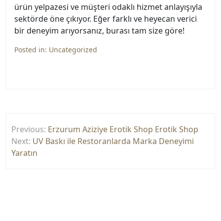
ürün yelpazesi ve müşteri odaklı hizmet anlayışıyla
sektörde öne çıkıyor. Eğer farklı ve heyecan verici
bir deneyim arıyorsanız, burası tam size göre!
Posted in:
Uncategorized
Yazı
Previous:
Erzurum Aziziye Erotik Shop Erotik Shop
gezinmesi
Next:
UV Baskı ile Restoranlarda Marka Deneyimi
Yaratın