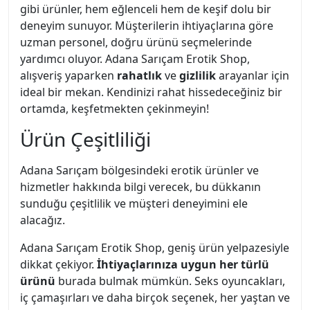
gibi ürünler, hem eğlenceli hem de keşif dolu bir
deneyim sunuyor. Müşterilerin ihtiyaçlarına göre
uzman personel, doğru ürünü seçmelerinde
yardımcı oluyor. Adana Sarıçam Erotik Shop,
alışveriş yaparken
rahatlık
ve
gizlilik
arayanlar için
ideal bir mekan. Kendinizi rahat hissedeceğiniz bir
ortamda, keşfetmekten çekinmeyin!
Ürün Çeşitliliği
Adana Sarıçam bölgesindeki erotik ürünler ve
hizmetler hakkında bilgi verecek, bu dükkanın
sunduğu çeşitlilik ve müşteri deneyimini ele
alacağız.
Adana Sarıçam Erotik Shop, geniş ürün yelpazesiyle
dikkat çekiyor.
İhtiyaçlarınıza uygun her türlü
ürünü
burada bulmak mümkün. Seks oyuncakları,
iç çamaşırları ve daha birçok seçenek, her yaştan ve