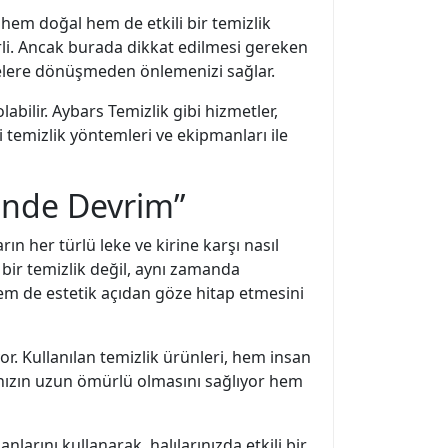
, hem doğal hem de etkili bir temizlik
rli. Ancak burada dikkat edilmesi gereken
kelere dönüşmeden önlemenizi sağlar.
labilir. Aybars Temizlik gibi hizmetler,
yi temizlik yöntemleri ve ekipmanları ile
ğinde Devrim”
ın her türlü leke ve kirine karşı nasıl
bir temizlik değil, aynı zamanda
hem de estetik açıdan göze hitap etmesini
or. Kullanılan temizlik ürünleri, hem insan
rınızın uzun ömürlü olmasını sağlıyor hem
nlarını kullanarak, halılarınızda etkili bir