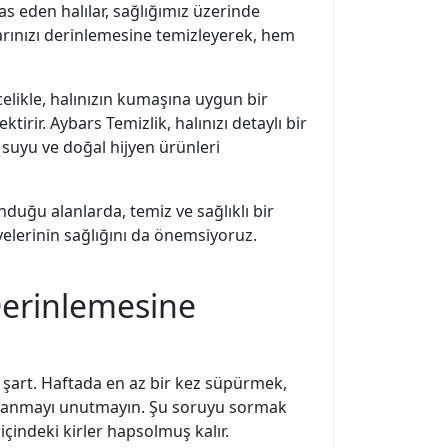
mas eden halılar, sağlığımız üzerinde
larınızı derinlemesine temizleyerek, hem
elikle, halınızın kumaşına uygun bir
tirir. Aybars Temizlik, halınızı detaylı bir
k suyu ve doğal hijyen ürünleri
nduğu alanlarda, temiz ve sağlıklı bir
üyelerinin sağlığını da önemsiyoruz.
 Derinlemesine
 şart. Haftada en az bir kez süpürmek,
kullanmayı unutmayın. Şu soruyu sormak
çindeki kirler hapsolmuş kalır.