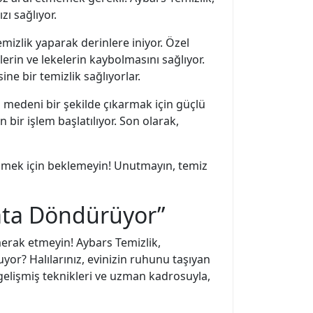
zı sağlıyor.
mizlik yaparak derinlere iniyor. Özel
lerin ve lekelerin kaybolmasını sağlıyor.
e bir temizlik sağlıyorlar.
eri medeni bir şekilde çıkarmak için güçlü
 bir işlem başlatılıyor. Son olarak,
geçmek için beklemeyin! Unutmayın, temiz
yata Döndürüyor”
 merak etmeyin! Aybars Temizlik,
yor? Halılarınız, evinizin ruhunu taşıyan
 gelişmiş teknikleri ve uzman kadrosuyla,