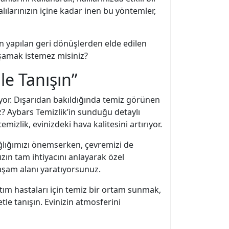
lılarınızın içine kadar inen bu yöntemler,
an yapılan geri dönüşlerden elde edilen
yaşamak istemez misiniz?
le Tanışın”
lıyor. Dışarıdan bakıldığında temiz görünen
iz? Aybars Temizlik’in sunduğu detaylı
emizlik, evinizdeki hava kalitesini artırıyor.
ağlığımızı önemserken, çevremizi de
ızın tam ihtiyacını anlayarak özel
aşam alanı yaratıyorsunuz.
astım hastaları için temiz bir ortam sunmak,
tle tanışın. Evinizin atmosferini