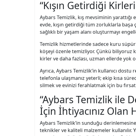
“Kışın Getirdiği Kirle
Aybars Temizlik, kış mevsiminin yarattığı e
evde, kışın getirdiği tüm zorluklarla başa ç
sağlıklı bir yaşam alanı oluşturmayı engell
Temizlik hizmetlerinde sadece kuru süpürm
köşeyi özenle temizliyor. Çünkü biliyoruz ki
kirler ve daha fazlası, uzman ellerde yok o
Ayrıca, Aybars Temizlik’in kullanıcı dostu r
telefonla ulaşmanız yeterli; ekip kısa süred
silmek ve evinizi ferahlatmak için bu fırsat
“Aybars Temizlik ile D
İçin İhtiyacınız Olan 
Aybars Temizlik’in sunduğu derinlemesine h
teknikler ve kaliteli malzemeler kullanılır