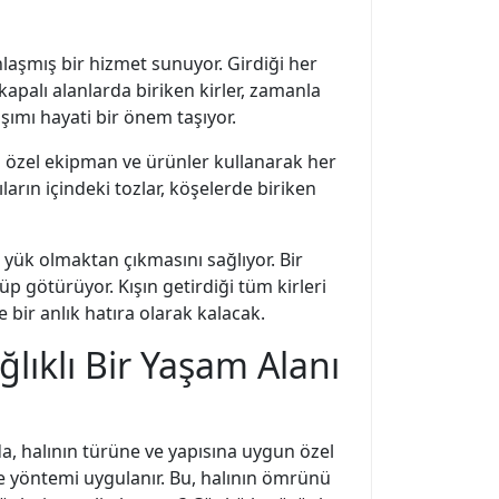
anlaşmış bir hizmet sunuyor. Girdiği her
 kapalı alanlarda biriken kirler, zamanla
aşımı hayati bir önem taşıyor.
n özel ekipman ve ürünler kullanarak her
ıların içindeki tozlar, köşelerde biriken
r yük olmaktan çıkmasını sağlıyor. Bir
üp götürüyor. Kışın getirdiği tüm kirleri
e bir anlık hatıra olarak kalacak.
ğlıklı Bir Yaşam Alanı
da, halının türüne ve yapısına uygun özel
eme yöntemi uygulanır. Bu, halının ömrünü