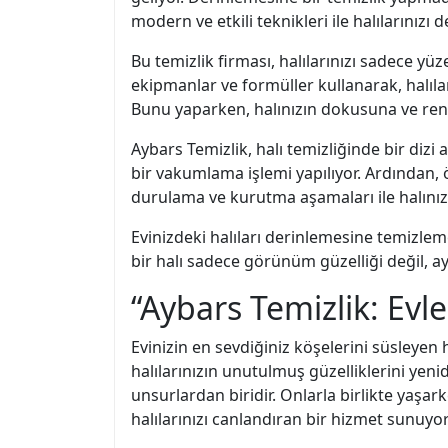
modern ve etkili teknikleri ile halılarınız
Bu temizlik firması, halılarınızı sadece y
ekipmanlar ve formüller kullanarak, halıları
Bunu yaparken, halınızın dokusuna ve reng
Aybars Temizlik, halı temizliğinde bir dizi 
bir vakumlama işlemi yapılıyor. Ardından, ö
durulama ve kurutma aşamaları ile halınız
Evinizdeki halıları derinlemesine temizle
bir halı sadece görünüm güzelliği değil, a
“Aybars Temizlik: Evl
Evinizin en sevdiğiniz köşelerini süsleyen 
halılarınızın unutulmuş güzelliklerini yen
unsurlardan biridir. Onlarla birlikte yaşa
halılarınızı canlandıran bir hizmet sunuyor