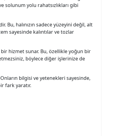
ve solunum yolu rahatsızlıkları gibi
r. Bu, halınızın sadece yüzeyini değil, alt
tem sayesinde kalıntılar ve tozlar
bir hizmet sunar. Bu, özellikle yoğun bir
etmezsiniz, böylece diğer işlerinize de
Onların bilgisi ve yetenekleri sayesinde,
r fark yaratır.