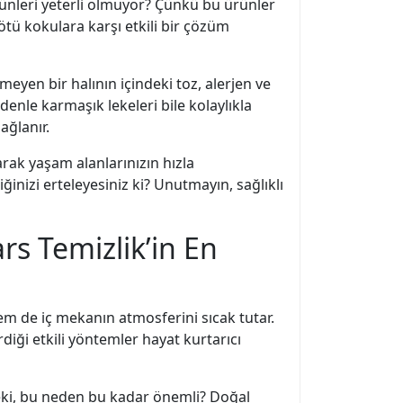
ünleri yeterli olmuyor? Çünkü bu ürünler
kötü kokulara karşı etkili bir çözüm
meyen bir halının içindeki toz, alerjen ve
edenle karmaşık lekeleri bile kolaylıkla
ağlanır.
rak yaşam alanlarınızın hızla
ğinizi erteleyesiniz ki? Unutmayın, sağlıklı
rs Temizlik’in En
em de iç mekanın atmosferini sıcak tutar.
rdiği etkili yöntemler hayat kurtarıcı
Peki, bu neden bu kadar önemli? Doğal