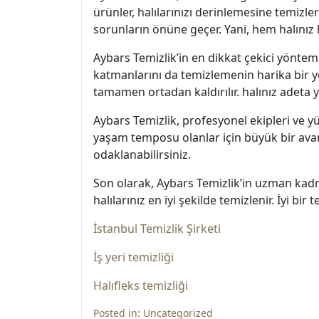
ürünler, halılarınızı derinlemesine temizle
sorunların önüne geçer. Yani, hem halını
Aybars Temizlik’in en dikkat çekici yöntemi,
katmanlarını da temizlemenin harika bir yol
tamamen ortadan kaldırılır. halınız adeta 
Aybars Temizlik, profesyonel ekipleri ve yü
yaşam temposu olanlar için büyük bir avanta
odaklanabilirsiniz.
Son olarak, Aybars Temizlik’in uzman kadros
halılarınız en iyi şekilde temizlenir. İyi bi
İstanbul Temizlik Şirketi
İş yeri temizliği
Halıfleks temizliği
Posted in:
Uncategorized