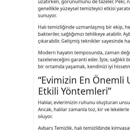
uzatırken, görünümünü de tazeler. Peki, n
genellikle yüzeysel temizleyici etkisi yara
sunuyor.
Halı temizliğinde uzmanlaşmış bir ekip, her
bakteriler, sağlığımızı tehlikeye atabilir. 
çıkarabilir. Gelişmiş teknikler sayesinde 
Modern hayatın temposunda, zaman değerli.
tazeleneceğini garanti eder. İşte, sağlıklı 
bir ortamda yaşamak, kendinizi iyi hisset
“Evimizin En Önemli U
Etkili Yöntemleri”
Halılar, evlerimizin ruhunu oluşturan unsu
Ancak, halılar zamanla toz, kir ve lekelerle
oluyor.
Aybars Temizlik, halı temizliğinde kimyas