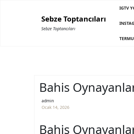
Skip
IGTV Y
to
Sebze Toptancıları
content
INSTA
Sebze Toptancıları
TERMU
Bahis Oynayanlar
admin
Ocak 14, 2026
Bahis Oynayanlar