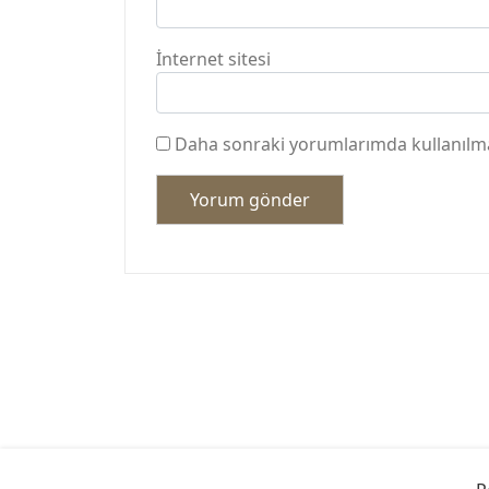
İnternet sitesi
Daha sonraki yorumlarımda kullanılmas