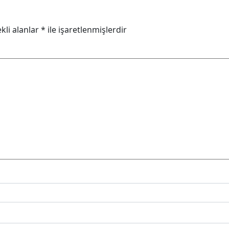
kli alanlar
*
ile işaretlenmişlerdir