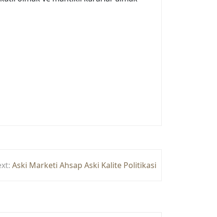
xt:
Aski Marketi Ahsap Aski Kalite Politikasi