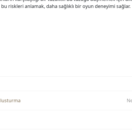
e bu riskleri anlamak, daha sağlıklı bir oyun deneyimi sağlar.
Olusturma
Ne