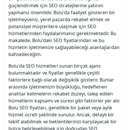
güçlendirmek için SEO stratejilerine yatırım
yapmanız önemlidir. Bolu'da faaliyet gösteren bir
işletmeyseniz, yerel pazarda rekabet etmek ve
potansiyel müşterilere ulaşmak için SEO
hizmetlerinden faydalanmanız gerekmektedir. Bu
makalede, Bolu'daki SEO fiyatlarından ve bu
hizmetin işletmenize sağlayabileceği avantajlardan
bahsedeceğim.
Bolu'da SEO hizmetleri sunan birçok ajans
bulunmaktadır ve fiyatlar genellikle çeşitli
faktörlere bağlı olarak değişiklik gösterir. Bunlar
arasında işletmenizin büyüklüğü, hedeflenen
anahtar kelimelerin rekabet düzeyi, talep edilen
hizmetlerin kapsamı ve süresi gibi faktörler yer alır.
Bolu SEO fiyatları, genellikle bir paket veya aylık
hizmet ücreti şeklinde sunulur. Ancak, detaylı bir
teklif alabilmek ve beklentilerinizi karşılayacak bir
bütçe belirleyebilmek için doğrudan SEO