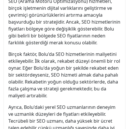
SEO (Arama Motoru Optimizasyonu) hizmetleri,
birçok işletmenin dijital varlıklarını geliştirme ve
çevrimiçi görünürlüklerini artırma amacıyla
başvurduğu bir stratejidir. Ancak, SEO hizmetlerinin
fiyatları bölgeye göre değişiklik gösterebilir. Bolu
gibi belirli bir bölgede SEO fiyatlarının neden
farklılık gösterdiği merak konusu olabilir.
Birçok faktör, Bolu'da SEO hizmetlerinin maliyetini
etkileyebilir. İlk olarak, rekabet düzeyi önemli bir rol
oynar. Eğer Bolu'da yoğun bir şekilde rekabet eden
bir sektördeyseniz, SEO hizmeti almak daha pahalı
olabilir. Rekabetin yoğun olduğu sektörlerde, daha
fazla çalışma ve strateji gerekmektedir, bu da
maliyeti artırabilir.
Ayrıca, Bolu'daki yerel SEO uzmanlarının deneyim
ve uzmanlık düzeyleri de fiyatları etkileyebilir.
Tecrübeli bir SEO uzmanı, daha yüksek bir ücret
talep edebilir çünkü uzmanlığı sayesinde daha iyi