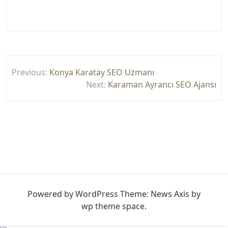
Yazı
Previous:
Konya Karatay SEO Uzmanı
gezinmesi
Next:
Karaman Ayrancı SEO Ajansı
Powered by WordPress
Theme: News Axis by
wp theme space
.