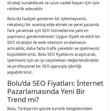
strateji sunabilecek ve uzun vadeli başarı için size
rehberlik edecektir.
Bolu'da faaliyet gösteren bir işletmeyseniz,
rekabetçi bir avantaj elde etmek ve yerel pazarda
fark yaratmak için SEO hizmetlerine yatırım
yapmanız gerekmektedir. Uygun fiyatlı ve etkili bir
SEO stratejisi ile web sitenizin sıralamasını
artırabilir, daha fazla trafik çekebilir ve işletmenizi
büyütebilirsiniz. Bolu SEO fiyatlarını araştırarak,
işletmeniz için en iyi seçenekleri değerlendirebilir
ve profesyonel bir SEO ajansıyla işbirliği
yapabilirsiniz.
Bolu’da SEO Fiyatları: İnternet
Pazarlamasında Yeni Bir
Trend mi?
Bolu, Türkiye'nin gözde turistik bölgelerinden