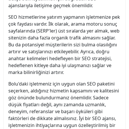
ajanslarıyla iletişime geçmek önemlidir.
SEO hizmetlerine yatırım yapmanın işletmenize pek
çok faydası vardır. İlk olarak, arama motoru sonuç
sayfalarında (SERP'ler) üst sıralarda yer almak, web
sitenizin daha fazla organik trafik almasını sağlar.
Bu da potansiyel müşterilerin sizi bulma olasılığını
artırır ve satışlarınızı etkileyebilir. Ayrıca, doğru
anahtar kelimeleri hedefleyen bir SEO stratejisi,
hedeflenen kitleye daha iyi ulaşmanızı sağlar ve
marka bilinirliğinizi artırır.
Bolu'daki işletmeniz için uygun olan SEO paketini
seçerken, aldığınız hizmetin kapsamını ve kalitesini
göz önünde bulundurmanız önemlidir. Sadece
düşük fiyatları değil, aynı zamanda uzmanlık,
deneyim, referanslar ve başarı öyküleri gibi
faktörleri de dikkate almalısınız. İyi bir SEO ajansı,
işletmenizin ihtiyaçlarına uygun özelleştirilmiş bir