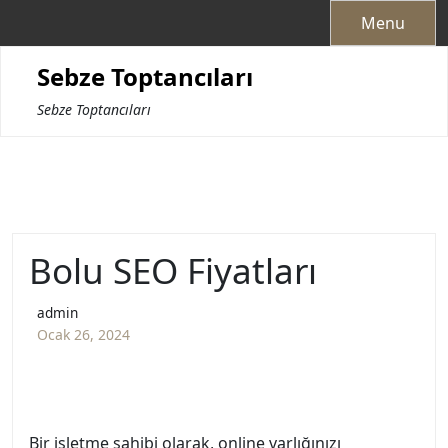
Skip
Menu
to
content
Sebze Toptancıları
Sebze Toptancıları
Bolu SEO Fiyatları
admin
Ocak 26, 2024
Bir işletme sahibi olarak, online varlığınızı