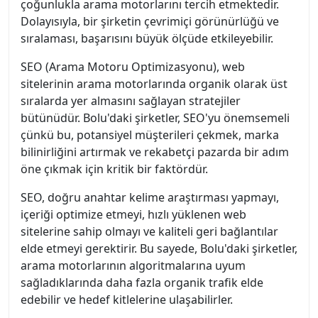
çoğunlukla arama motorlarını tercih etmektedir.
Dolayısıyla, bir şirketin çevrimiçi görünürlüğü ve
sıralaması, başarısını büyük ölçüde etkileyebilir.
SEO (Arama Motoru Optimizasyonu), web
sitelerinin arama motorlarında organik olarak üst
sıralarda yer almasını sağlayan stratejiler
bütünüdür. Bolu'daki şirketler, SEO'yu önemsemeli
çünkü bu, potansiyel müşterileri çekmek, marka
bilinirliğini artırmak ve rekabetçi pazarda bir adım
öne çıkmak için kritik bir faktördür.
SEO, doğru anahtar kelime araştırması yapmayı,
içeriği optimize etmeyi, hızlı yüklenen web
sitelerine sahip olmayı ve kaliteli geri bağlantılar
elde etmeyi gerektirir. Bu sayede, Bolu'daki şirketler,
arama motorlarının algoritmalarına uyum
sağladıklarında daha fazla organik trafik elde
edebilir ve hedef kitlelerine ulaşabilirler.