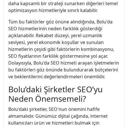
daha kapsamlı bir strateji sunarken diğerleri temel
optimizasyon hizmetleriyle sınırlı kalabilir.
Tüm bu faktörler göz önüne alındığında, Bolu'da
SEO hizmetlerinin neden farklılık gösterdiği
açıklanabilir. Rekabet düzeyi, yerel uzmanlık
seviyesi, yerel ekonomik koşullar ve sunulan
hizmetlerin çeşidi gibi faktörlerin kombinasyonu,
SEO fiyatlarının farklılık göstermesine yol açar.
Dolayısıyla, Bolu'da SEO hizmeti arayan işletmelerin
bu faktörleri göz önünde bulundurarak bütçelerini
ve beklentilerini değerlendirmeleri önemlidir.
Bolu’daki Şirketler SEO’yu
Neden Önemsemeli?
Bolu'daki şirketler, SEO'nun önemini hafife
almamalıdır. Günümüz dijital çağında, internet
kullanıcıları ürün ve hizmetleri bulmak için