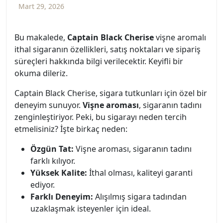
Mart 29, 2026
Bu makalede,
Captain Black Cherise
vişne aromalı
ithal sigaranın özellikleri, satış noktaları ve sipariş
süreçleri hakkında bilgi verilecektir. Keyifli bir
okuma dileriz.
Captain Black Cherise, sigara tutkunları için özel bir
deneyim sunuyor.
Vişne aroması
, sigaranın tadını
zenginleştiriyor. Peki, bu sigarayı neden tercih
etmelisiniz? İşte birkaç neden:
Özgün Tat:
Vişne aroması, sigaranın tadını
farklı kılıyor.
Yüksek Kalite:
İthal olması, kaliteyi garanti
ediyor.
Farklı Deneyim:
Alışılmış sigara tadından
uzaklaşmak isteyenler için ideal.