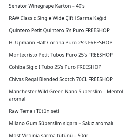
Senator Winegrape Karton – 40’s
RAW Classic Single Wide Çiftli Sarma Kağıdı
Quintero Petit Quintero 5’s Puro FREESHOP
H. Upmann Half Corona Puro 25’s FREESHOP
Montecristo Petit Tubos Puro 25’s FREESHOP
Cohiba Siglo I Tubo 25’s Puro FREESHOP
Chivas Regal Blended Scotch 70CL FREESHOP
Manchester Wild Green Nano Superslim – Mentol
aromalı
Raw Temalı Tütün seti
Milano Gum Süperslim sigara – Sakız aromalı
Most Virginia sarma tütünü – 50gr