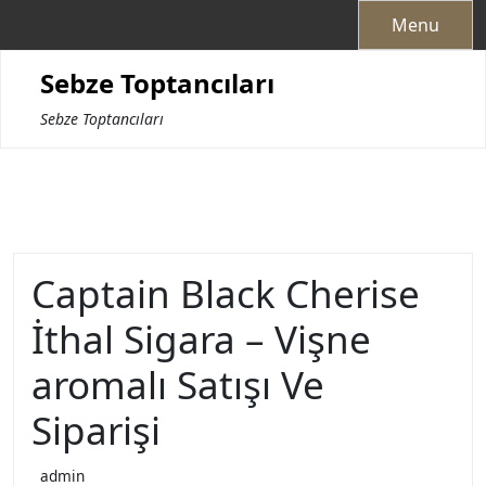
Skip
Menu
to
content
Sebze Toptancıları
Sebze Toptancıları
Captain Black Cherise
İthal Sigara – Vişne
aromalı Satışı Ve
Siparişi
admin