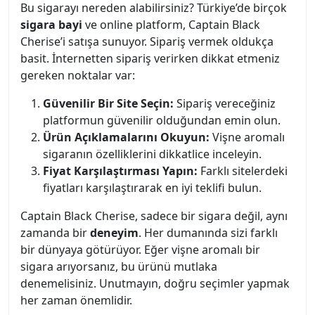
Bu sigarayı nereden alabilirsiniz? Türkiye’de birçok
sigara bayi
ve online platform, Captain Black
Cherise’i satışa sunuyor. Sipariş vermek oldukça
basit. İnternetten sipariş verirken dikkat etmeniz
gereken noktalar var:
Güvenilir Bir Site Seçin:
Sipariş vereceğiniz
platformun güvenilir olduğundan emin olun.
Ürün Açıklamalarını Okuyun:
Vişne aromalı
sigaranın özelliklerini dikkatlice inceleyin.
Fiyat Karşılaştırması Yapın:
Farklı sitelerdeki
fiyatları karşılaştırarak en iyi teklifi bulun.
Captain Black Cherise, sadece bir sigara değil, aynı
zamanda bir
deneyim
. Her dumanında sizi farklı
bir dünyaya götürüyor. Eğer vişne aromalı bir
sigara arıyorsanız, bu ürünü mutlaka
denemelisiniz. Unutmayın, doğru seçimler yapmak
her zaman önemlidir.