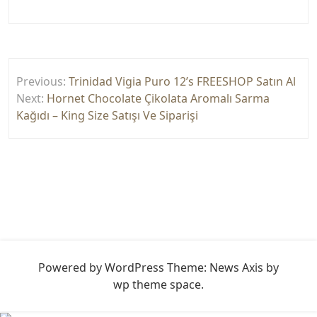
Yazı
Previous:
Trinidad Vigia Puro 12’s FREESHOP Satın Al
gezinmesi
Next:
Hornet Chocolate Çikolata Aromalı Sarma
Kağıdı – King Size Satışı Ve Siparişi
Powered by WordPress
Theme: News Axis by
wp theme space
.