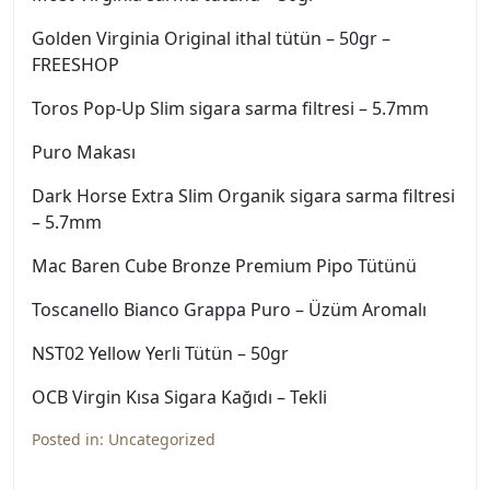
Golden Virginia Original ithal tütün – 50gr –
FREESHOP
Toros Pop-Up Slim sigara sarma filtresi – 5.7mm
Puro Makası
Dark Horse Extra Slim Organik sigara sarma filtresi
– 5.7mm
Mac Baren Cube Bronze Premium Pipo Tütünü
Toscanello Bianco Grappa Puro – Üzüm Aromalı
NST02 Yellow Yerli Tütün – 50gr
OCB Virgin Kısa Sigara Kağıdı – Tekli
Posted in:
Uncategorized