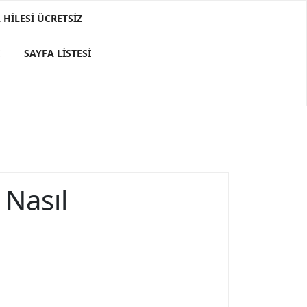
HILESI ÜCRETSIZ
E
SAYFA LISTESI
 Nasıl