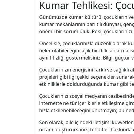
Kumar Tehlikesi: Çoc
Günümüzde kumar kültürü, çocukların ve 
kumar mekanlarının parıltılı dünyası, genç
önemli bir sorumluluk. Peki, çocuklarınızı
Öncelikle, çocuklarınızla düzenli olarak 
neler olabileceğini açık bir dille anlatmal
aynı titizliği göstermelisiniz. Bilgi, güçtü
Çocuklarınızın enerjisini farklı ve sağlıklı
projeleri gibi ilgi çekici seçenekler sunar
etkinliklerle doldurduğunda kumar gibi tehl
Çocuklarınızı sosyal medyanın cazibesind
internette ne tür içeriklerle etkileşime g
hızla etkilenebileceğini unutmayın; bu ned
Son olarak, aile içindeki iletişimi kuvvetl
ortam oluşturursanız, tehditler hakkında d