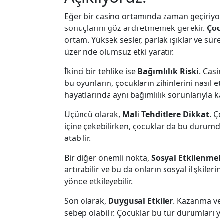
Eğer bir casino ortamında zaman geçiriyorsa
sonuçlarını göz ardı etmemek gerekir.
Çoc
ortam. Yüksek sesler, parlak ışıklar ve süre
üzerinde olumsuz etki yaratır.
İkinci bir tehlike ise
Bağımlılık Riski
. Casi
bu oyunların, çocukların zihinlerini nasıl 
hayatlarında aynı bağımlılık sorunlarıyla kar
Üçüncü olarak,
Mali Tehditlere Dikkat
. 
içine çekebilirken, çocuklar da bu durumdan 
atabilir.
Bir diğer önemli nokta,
Sosyal Etkilenme
artırabilir ve bu da onların sosyal ilişkile
yönde etkileyebilir.
Son olarak,
Duygusal Etkiler
. Kazanma ve
sebep olabilir. Çocuklar bu tür durumları y