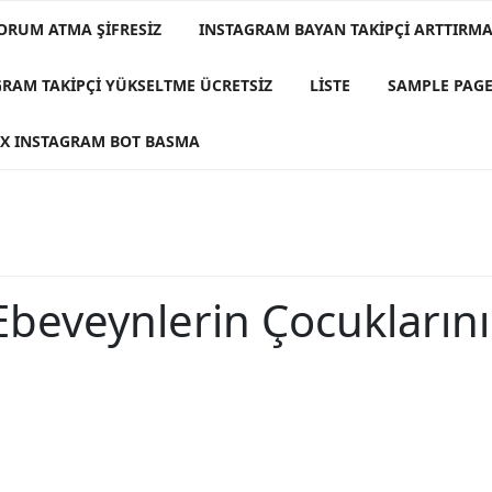
ORUM ATMA ŞIFRESIZ
INSTAGRAM BAYAN TAKIPÇI ARTTIRMA 
GRAM TAKIPÇI YÜKSELTME ÜCRETSIZ
LISTE
SAMPLE PAG
X INSTAGRAM BOT BASMA
Ebeveynlerin Çocuklarını