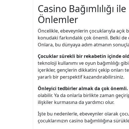
Casino Bağımlılığı il
Önlemler
Öncelikle, ebeveynlerin çocuklarıyla açık b
konudaki farkındalık çok önemli. Belki de ç
Onlara, bu dünyaya adım atmanın sonuçları
Çocuklar sürekli bir rekabetin içinde ol
teknoloji kullanımı ve oyun bağımlılığı g
içerikler, gençlerin dikkatini çekip onları 
yararlı bir perspektif kazandırabilirsiniz.
Önleyici tedbirler almak da çok önemli.
olabilir. Ya da onlarla birlikte zaman geçirip
ilişkiler kurmasına da yardımcı olur.
İşte bu nedenlerle, ebeveynler olarak çocuk
çocuklarınızın casino bağımlılığına sürükle