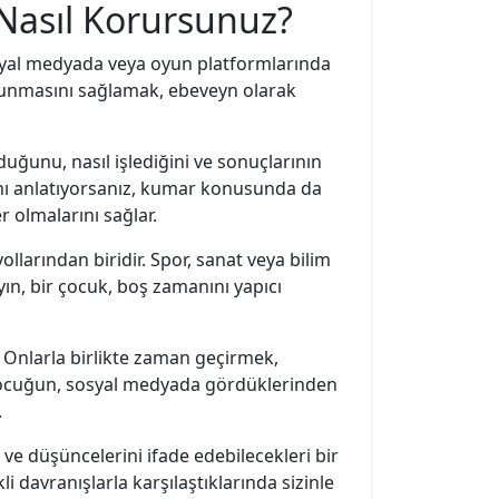
 Nasıl Korursunuz?
syal medyada veya oyun platformlarında
korunmasını sağlamak, ebeveyn olarak
ğunu, nasıl işlediğini ve sonuçlarının
arını anlatıyorsanız, kumar konusunda da
r olmalarını sağlar.
ollarından biridir. Spor, sanat veya bilim
yın, bir çocuk, boş zamanını yapıcı
Onlarla birlikte zaman geçirmek,
ir çocuğun, sosyal medyada gördüklerinden
.
 ve düşüncelerini ifade edebilecekleri bir
 davranışlarla karşılaştıklarında sizinle