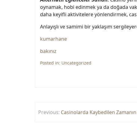
oynamak, hobi edinmek ya da doğada vakit
daha keyifli aktivitelere yönlendirmek, casin
Anlayışlı ve samimi bir yaklaşım sergileyere
kumarhane
bakınız
Posted in:
Uncategorized
Yazı
Previous:
Casinolarda Kaybedilen Zamanın 
gezinmesi