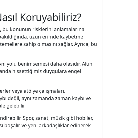
sıl Koruyabiliriz?
, bu konunun risklerini anlamalarına
k bakıldığında, uzun erimde kaybetme
 temellere sahip olmasını sağlar. Ayrıca, bu
nı yolu benimsemesi daha olasıdır. Altını
amanda hissettiğimiz duygulara engel
ler veya atölye çalışmaları,
ybı değil, aynı zamanda zaman kaybı ve
e gelebilir.
irebilir. Spor, sanat, müzik gibi hobiler,
sı boşalır ve yeni arkadaşlıklar edinerek