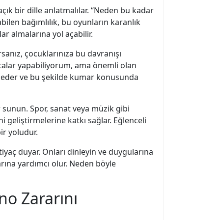
ık bir dille anlatmalılar. “Neden bu kadar
ilen bağımlılık, bu oyunların karanlık
ar almalarına yol açabilir.
sanız, çocuklarınıza bu davranışı
talar yapabiliyorum, ama önemli olan
lit eder ve bu şekilde kumar konusunda
r sunun. Spor, sanat veya müzik gibi
 geliştirmelerine katkı sağlar. Eğlenceli
ir yoludur.
iyaç duyar. Onları dinleyin ve duygularına
rına yardımcı olur. Neden böyle
no Zararını