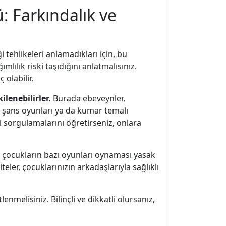
: Farkındalık ve
 tehlikeleri anlamadıkları için, bu
lılık riski taşıdığını anlatmalısınız.
olabilir.
lenebilirler.
Burada ebeveynler,
n şans oyunları ya da kumar temalı
ini sorgulamalarını öğretirseniz, onlara
aki çocukların bazı oyunları oynaması yasak
iteler, çocuklarınızın arkadaşlarıyla sağlıklı
nmelisiniz. Bilinçli ve dikkatli olursanız,