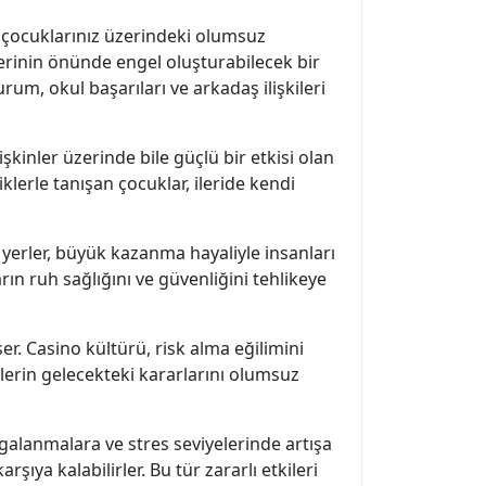
in çocuklarınız üzerindeki olumsuz
lerinin önünde engel oluşturabilecek bir
rum, okul başarıları ve arkadaş ilişkileri
etişkinler üzerinde bile güçlü bir etkisi olan
lerle tanışan çocuklar, ileride kendi
 yerler, büyük kazanma hayaliyle insanları
rın ruh sağlığını ve güvenliğini tehlikeye
er. Casino kültürü, risk alma eğilimini
nçlerin gelecekteki kararlarını olumsuz
alanmalara ve stres seviyelerinde artışa
ıya kalabilirler. Bu tür zararlı etkileri