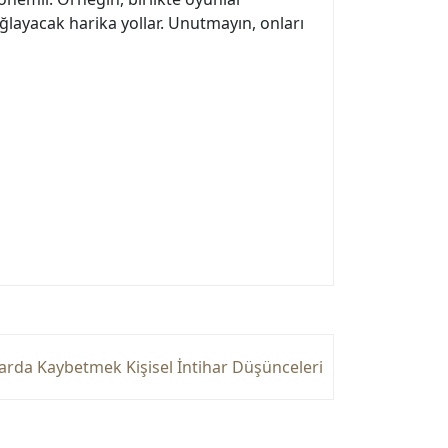
ayacak harika yollar. Unutmayın, onları
arda Kaybetmek Kişisel İntihar Düşünceleri