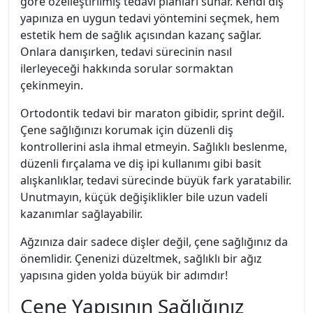
göre özelleştirilmiş tedavi planları sunar. Kendi diş
yapınıza en uygun tedavi yöntemini seçmek, hem
estetik hem de sağlık açısından kazanç sağlar.
Onlara danışırken, tedavi sürecinin nasıl
ilerleyeceği hakkında sorular sormaktan
çekinmeyin.
Ortodontik tedavi bir maraton gibidir, sprint değil.
Çene sağlığınızı korumak için düzenli diş
kontrollerini asla ihmal etmeyin. Sağlıklı beslenme,
düzenli fırçalama ve diş ipi kullanımı gibi basit
alışkanlıklar, tedavi sürecinde büyük fark yaratabilir.
Unutmayın, küçük değişiklikler bile uzun vadeli
kazanımlar sağlayabilir.
Ağzınıza dair sadece dişler değil, çene sağlığınız da
önemlidir. Çenenizi düzeltmek, sağlıklı bir ağız
yapısına giden yolda büyük bir adımdır!
Çene Yapısının Sağlığınız