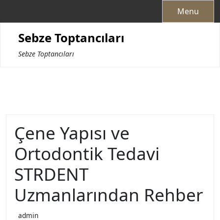
Skip
Menu
to
content
Sebze Toptancıları
Sebze Toptancıları
Çene Yapısı ve
Ortodontik Tedavi
STRDENT
Uzmanlarından Rehber
admin