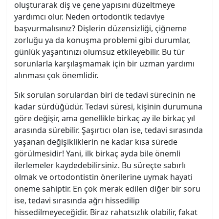
oluşturarak diş ve çene yapısını düzeltmeye
yardımcı olur. Neden ortodontik tedaviye
başvurmalısınız? Dişlerin düzensizliği, çiğneme
zorluğu ya da konuşma problemi gibi durumlar,
günlük yaşantınızı olumsuz etkileyebilir. Bu tür
sorunlarla karşılaşmamak için bir uzman yardımı
alınması çok önemlidir.
Sık sorulan sorulardan biri de tedavi sürecinin ne
kadar sürdüğüdür. Tedavi süresi, kişinin durumuna
göre değişir, ama genellikle birkaç ay ile birkaç yıl
arasında sürebilir. Şaşırtıcı olan ise, tedavi sırasında
yaşanan değişikliklerin ne kadar kısa sürede
görülmesidir! Yani, ilk birkaç ayda bile önemli
ilerlemeler kaydedebilirsiniz. Bu süreçte sabırlı
olmak ve ortodontistin önerilerine uymak hayati
öneme sahiptir. En çok merak edilen diğer bir soru
ise, tedavi sırasında ağrı hissedilip
hissedilmeyeceğidir. Biraz rahatsızlık olabilir, fakat