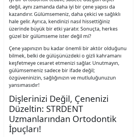
değil, aynı zamanda daha iyi bir çene yapısı da
kazandırır. Gülümsemeniz, daha çekici ve sağlıklı
hale gelir. Ayrıca, kendinizi nasıl hissettiğiniz
üzerinde büyük bir etki yaratır. Sonuçta, herkes
güzel bir gülümseme ister değil mi?
Çene yapınızın bu kadar önemli bir aktör olduğunu
bilmek, belki de gülüşünüzdeki o gizli kahramanı
keşfetmeye cesaret etmenizi sağlar. Unutmayın,
gülümsemeniz sadece bir ifade değil;
özgüveninizin, sağlığınızın ve mutluluğunuzun
yansımasıdır!
Dişlerinizi Değil, Çenenizi
Düzeltin: STRDENT
Uzmanlarından Ortodontik
İpuçları!