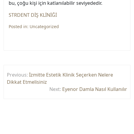
bu, çoğu kişi için katlanılabilir seviyededir.
STRDENT DİŞ KLİNİĞİ
Posted in:
Uncategorized
Yazı
Previous:
İzmitte Estetik Klinik Seçerken Nelere
gezinmesi
Dikkat Etmelisiniz
Next:
Eyenor Damla Nasıl Kullanılır