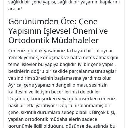
sağlıklı bir çene yapısı, sağlıklı bir yaşamın kapılarını
aralar!
Görünümden Öte: Çene
Yapısının İşlevsel Önemi ve
Ortodontik Müdahaleler
Çeneniz, günlük yaşamınızda hayati bir rol oynar.
Yemek yemek, konuşmak ve hatta nefes almak gibi
temel işlevler bu yapıya bağlıdır. İyi bir çene yapısı,
besinlerin doğru bir şekilde parçalanmasını sağlar
ve sindirim sürecinin başlamasına yardımcı olur.
Ayrıca, çene yapınızın dengeli olması, sesinizin
kalitesini ve iletişim becerilerinizi de etkiler.
Düşünün; konuşurken veya gülümserken çeneniz
nasıl bir etki yaratıyor? Doğru hizalanmamış bir
çene, sıkıntılı durumlara sebep olabilir. Birçok kişi,
yapılan ortodontik müdahalelerin sadece
görünümle ilgili olduğunu düşünse de, aslında bu