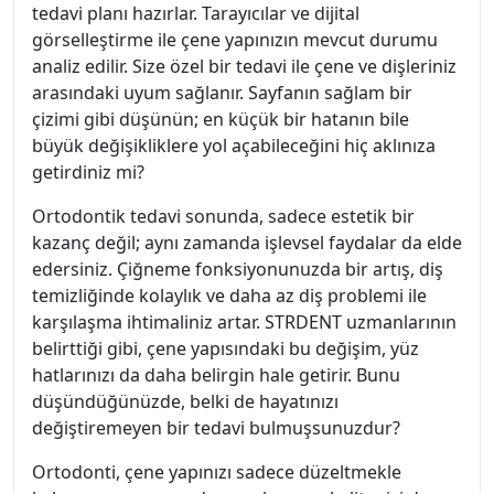
tedavi planı hazırlar. Tarayıcılar ve dijital
görselleştirme ile çene yapınızın mevcut durumu
analiz edilir. Size özel bir tedavi ile çene ve dişleriniz
arasındaki uyum sağlanır. Sayfanın sağlam bir
çizimi gibi düşünün; en küçük bir hatanın bile
büyük değişikliklere yol açabileceğini hiç aklınıza
getirdiniz mi?
Ortodontik tedavi sonunda, sadece estetik bir
kazanç değil; aynı zamanda işlevsel faydalar da elde
edersiniz. Çiğneme fonksiyonunuzda bir artış, diş
temizliğinde kolaylık ve daha az diş problemi ile
karşılaşma ihtimaliniz artar. STRDENT uzmanlarının
belirttiği gibi, çene yapısındaki bu değişim, yüz
hatlarınızı da daha belirgin hale getirir. Bunu
düşündüğünüzde, belki de hayatınızı
değiştiremeyen bir tedavi bulmuşsunuzdur?
Ortodonti, çene yapınızı sadece düzeltmekle