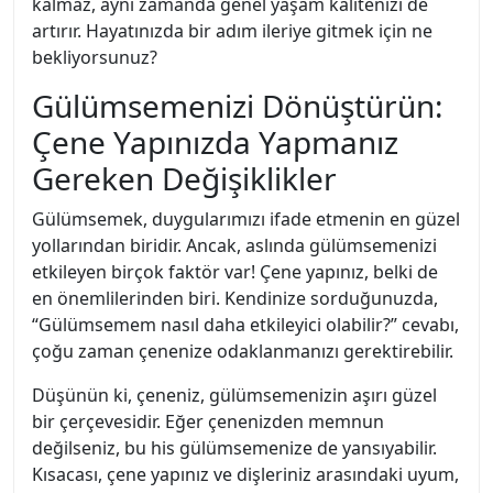
kalmaz, aynı zamanda genel yaşam kalitenizi de
artırır. Hayatınızda bir adım ileriye gitmek için ne
bekliyorsunuz?
Gülümsemenizi Dönüştürün:
Çene Yapınızda Yapmanız
Gereken Değişiklikler
Gülümsemek, duygularımızı ifade etmenin en güzel
yollarından biridir. Ancak, aslında gülümsemenizi
etkileyen birçok faktör var! Çene yapınız, belki de
en önemlilerinden biri. Kendinize sorduğunuzda,
“Gülümsemem nasıl daha etkileyici olabilir?” cevabı,
çoğu zaman çenenize odaklanmanızı gerektirebilir.
Düşünün ki, çeneniz, gülümsemenizin aşırı güzel
bir çerçevesidir. Eğer çenenizden memnun
değilseniz, bu his gülümsemenize de yansıyabilir.
Kısacası, çene yapınız ve dişleriniz arasındaki uyum,