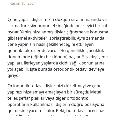
Kasım 15, 2024
Çene yapısı, dişlerimizin düzgün sıralanmasında ve
ısırma fonksiyonunun etkinliğinde belirleyici bir rol
oynar. Yanlış hizalanmış dişler, çiğneme ve konuşma
gibi temel aktiviteleri zorlaştırabilir. Aynı zamanda
çene yapınızın nasıl şekilleneceğini etkileyen
genetik faktörler de vardır. Bu genellikle çocukluk
döneminde (eğitim bir dönem) başlar. Sıra dışı çene
yapıları, ilerleyen yaşlarda ciddi sağlık sorunlarına
yol açabilir. İşte burada ortodontik tedavi devreye
giriyor!
Ortodontik tedavi, dişlerinizi düzeltmeyi ve çene
yapınızı hizalamayı amaçlayan bir süreçtir. Metal
teller, şeffaf plaklar veya diğer ortodontik
aparatların kullanılması, dişlerin doğru pozisyona
gelmesine yardımcı olur. Peki, bu tedavi süreci nasıl