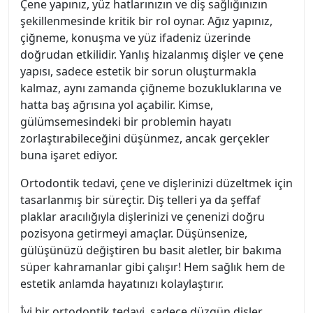
Çene yapınız, yüz hatlarınızın ve diş sağlığınızın
şekillenmesinde kritik bir rol oynar. Ağız yapınız,
çiğneme, konuşma ve yüz ifadeniz üzerinde
doğrudan etkilidir. Yanlış hizalanmış dişler ve çene
yapısı, sadece estetik bir sorun oluşturmakla
kalmaz, aynı zamanda çiğneme bozukluklarına ve
hatta baş ağrısına yol açabilir. Kimse,
gülümsemesindeki bir problemin hayatı
zorlaştırabileceğini düşünmez, ancak gerçekler
buna işaret ediyor.
Ortodontik tedavi, çene ve dişlerinizi düzeltmek için
tasarlanmış bir süreçtir. Diş telleri ya da şeffaf
plaklar aracılığıyla dişlerinizi ve çenenizi doğru
pozisyona getirmeyi amaçlar. Düşünsenize,
gülüşünüzü değiştiren bu basit aletler, bir bakıma
süper kahramanlar gibi çalışır! Hem sağlık hem de
estetik anlamda hayatınızı kolaylaştırır.
İyi bir ortodontik tedavi, sadece düzgün dişler