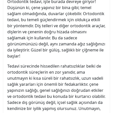
Ortodontik tedavi, işte burada devreye giriyor!
Düşünün ki, çene yapınız bir bina gibi; temel
sağlam olmadığında, duvarlar çökebilir. Ortodontik
tedavi, bu temeli güçlendirmek için oldukça etkili
bir yöntemdir. Diş telleri ve diğer ortodontik araçlar,
dişlerin ve çenenin doğru hizada olmasını
sağlamak için kullanılır. Bu da sadece
görünümünüzü değil, aynı zamanda ağız sağlığınızı
da iyileştirir. Güzel bir gülüş, sağlıklı bir çiğneme ile
başlar!
Tedavi sürecinde hissedilen rahatsızlıklar belki de
ortodontik süreçlerin en zor yanıdır, ama
unutmayın ki kısa süreli bir rahatsızlık, uzun vadeli
sağlık yararları için önemli bir fedakarlıktır. çene
yapınızın sağlığı, genel sağlığınızı doğrudan etkiler
ve ortodontik tedavi bu konuda bir kurtarıcı olabilir.
Sadece dış görünüş değil, içsel sağlık açısından da
kendinize bir iyilik yapmış olursunuz. Unutmayın,