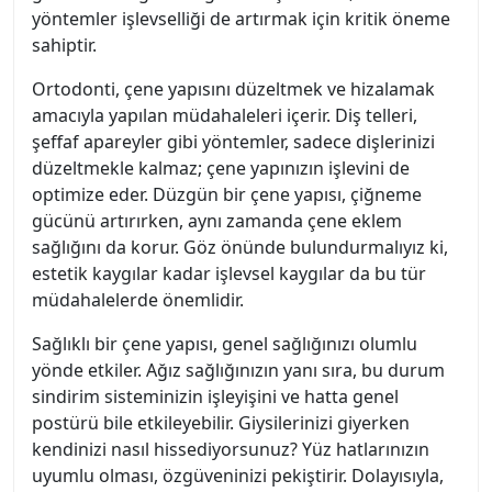
yöntemler işlevselliği de artırmak için kritik öneme
sahiptir.
Ortodonti, çene yapısını düzeltmek ve hizalamak
amacıyla yapılan müdahaleleri içerir. Diş telleri,
şeffaf apareyler gibi yöntemler, sadece dişlerinizi
düzeltmekle kalmaz; çene yapınızın işlevini de
optimize eder. Düzgün bir çene yapısı, çiğneme
gücünü artırırken, aynı zamanda çene eklem
sağlığını da korur. Göz önünde bulundurmalıyız ki,
estetik kaygılar kadar işlevsel kaygılar da bu tür
müdahalelerde önemlidir.
Sağlıklı bir çene yapısı, genel sağlığınızı olumlu
yönde etkiler. Ağız sağlığınızın yanı sıra, bu durum
sindirim sisteminizin işleyişini ve hatta genel
postürü bile etkileyebilir. Giysilerinizi giyerken
kendinizi nasıl hissediyorsunuz? Yüz hatlarınızın
uyumlu olması, özgüveninizi pekiştirir. Dolayısıyla,