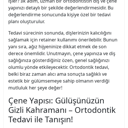
işler? İlk adım, uzman bir ortodontistin diş ve çene
yapınızı detaylı bir şekilde değerlendirmesidir. Bu
değerlendirme sonucunda kişiye özel bir tedavi
planı oluşturulur.
Tedavi sürecinin sonunda, dişlerinizin kalıcılığını
sağlamak için retainer kullanımı önerilebilir. Bunun
yanı sıra, ağız hijyeninize dikkat etmek de son
derece önemlidir. Unutmayın, çene yapınıza ve diş
sağlığınıza gösterdiğiniz özen, genel sağlığınızı
olumlu yönde etkileyecektir. Ortodontik tedavi,
belki biraz zaman alıcı ama sonuçta sağlıklı ve
estetik bir gülümsemeye sahip olmanın verdiği
mutluluk her şeye değer!
Çene Yapısı: Gülüşünüzün
Gizli Kahramanı – Ortodontik
Tedavi ile Tanışın!