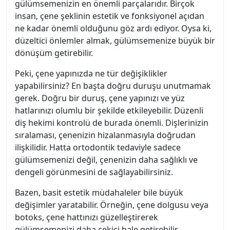
gülümsemenizin en önemli parçalarıdır. Birçok
insan, çene şeklinin estetik ve fonksiyonel açıdan
ne kadar önemli olduğunu göz ardı ediyor. Oysa ki,
düzeltici önlemler almak, gülümsemenize büyük bir
dönüşüm getirebilir.
Peki, çene yapınızda ne tür değişiklikler
yapabilirsiniz? En başta doğru duruşu unutmamak
gerek. Doğru bir duruş, çene yapınızı ve yüz
hatlarınızı olumlu bir şekilde etkileyebilir. Düzenli
diş hekimi kontrolü de burada önemli. Dişlerinizin
sıralaması, çenenizin hizalanmasıyla doğrudan
ilişkilidir. Hatta ortodontik tedaviyle sadece
gülümsemenizi değil, çenenizin daha sağlıklı ve
dengeli görünmesini de sağlayabilirsiniz.
Bazen, basit estetik müdahaleler bile büyük
değişimler yaratabilir. Örneğin, çene dolgusu veya
botoks, çene hattınızı güzelleştirerek
gülümsemenizi daha çekici hale getirebilir.