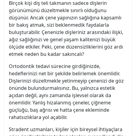
Birçok kişi diş teli takmanın sadece dişlerin
görünümünü düzeltmekle sınırlı olduğunu
düşünür. Ancak çene yapınızın sağlığına kapsamlı
bir bakış atmak, sizi beklenmedik faydalarla
buluşturabilir. Çenenizle dişleriniz arasındaki ilişki,
ağız sağlığınızı ve genel yaşam kalitenizi büyük
ölçüde etkiler. Peki, çene düzensizliklerini göz ardı
etmek neden bu kadar sakıncalı?
Ortodontik tedavi sürecine girdiğinizde,
hedeflerinizi net bir şekilde belirlemek önemlidir.
Dişlerinizi düzeltmekle yetinmeyip çenenizi de göz
önünde bulundurmalısınız. Bu, yalnızca estetik
açıdan değil, aynı zamanda işlevsel olarak da
önemlidir. Yanlış hizalanmış çeneler, çiğneme
güçlüğü, baş ağrısı ve hatta çene ekleminde
rahatsızlıklara yol açabilir.
Stradent uzmanları, kişiler için bireysel ihtiyaçlara