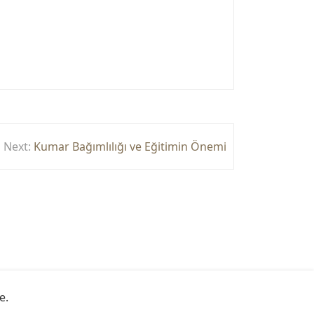
Next:
Kumar Bağımlılığı ve Eğitimin Önemi
e
.