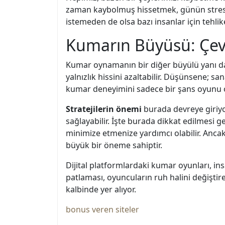
zaman kaybolmuş hissetmek, günün stresin
istemeden de olsa bazı insanlar için tehlike
Kumarın Büyüsü: Çevrim
Kumar oynamanın bir diğer büyülü yanı da 
yalnızlık hissini azaltabilir. Düşünsene; s
kumar deneyimini sadece bir şans oyunu olm
Stratejilerin önemi
burada devreye giriyo
sağlayabilir. İşte burada dikkat edilmesi g
minimize etmenize yardımcı olabilir. Anc
büyük bir öneme sahiptir.
Dijital platformlardaki kumar oyunları, in
patlaması, oyuncuların ruh halini değiştire
kalbinde yer alıyor.
bonus veren siteler