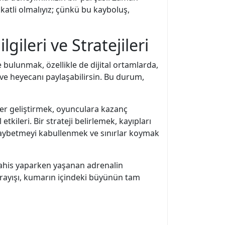
atli olmalıyız; çünkü bu kayboluş,
ileri ve Stratejileri
bulunmak, özellikle de dijital ortamlarda,
r ve heyecanı paylaşabilirsin. Bu durum,
er geliştirmek, oyunculara kazanç
kileri. Bir strateji belirlemek, kayıpları
kaybetmeyi kabullenmek ve sınırlar koymak
 Bahis yaparken yaşanan adrenalin
 arayışı, kumarın içindeki büyünün tam