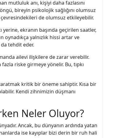
an mutluluk anı, kişiyi daha fazlasını
öngü, bireyin psikolojik sağlığını olumsuz
çevresindekileri de olumsuz etkileyebilir.
ı yerine, ekranın başında geçirilen saatler,
n oynadıkça yalnızlık hissi artar ve
 da tehdit eder.
nda ailevi ilişkilere de zarar verebilir.
fazla riske girmeye yönelir. Bu, tıpkı
aratmak kritik bir öneme sahiptir. Kısa bir
labilir. Kendi zihnimizin düşmanı
rken Neler Oluyor?
ünyadır. Ancak, bu dünyanın ardında yatan
larda ise kayıplar bizi derin bir ruh hali