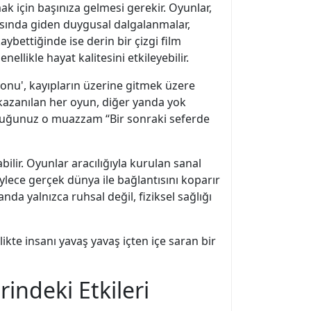
ak için başınıza gelmesi gerekir. Oyunlar,
rasında giden duygusal dalgalanmalar,
aybettiğinde ise derin bir çizgi film
ellikle hayat kalitesini etkileyebilir.
zyonu', kayıpların üzerine gitmek üzere
a kazanılan her oyun, diğer yanda yok
orduğunuz o muazzam “Bir sonraki seferde
bilir. Oyunlar aracılığıyla kurulan sanal
böylece gerçek dünya ile bağlantısını koparır
da yalnızca ruhsal değil, fiziksel sağlığı
ikte insanı yavaş yavaş içten içe saran bir
indeki Etkileri