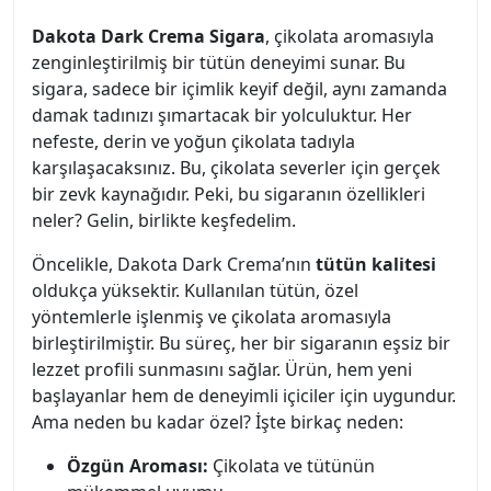
Dakota Dark Crema Sigara
, çikolata aromasıyla
zenginleştirilmiş bir tütün deneyimi sunar. Bu
sigara, sadece bir içimlik keyif değil, aynı zamanda
damak tadınızı şımartacak bir yolculuktur. Her
nefeste, derin ve yoğun çikolata tadıyla
karşılaşacaksınız. Bu, çikolata severler için gerçek
bir zevk kaynağıdır. Peki, bu sigaranın özellikleri
neler? Gelin, birlikte keşfedelim.
Öncelikle, Dakota Dark Crema’nın
tütün kalitesi
oldukça yüksektir. Kullanılan tütün, özel
yöntemlerle işlenmiş ve çikolata aromasıyla
birleştirilmiştir. Bu süreç, her bir sigaranın eşsiz bir
lezzet profili sunmasını sağlar. Ürün, hem yeni
başlayanlar hem de deneyimli içiciler için uygundur.
Ama neden bu kadar özel? İşte birkaç neden:
Özgün Aroması:
Çikolata ve tütünün