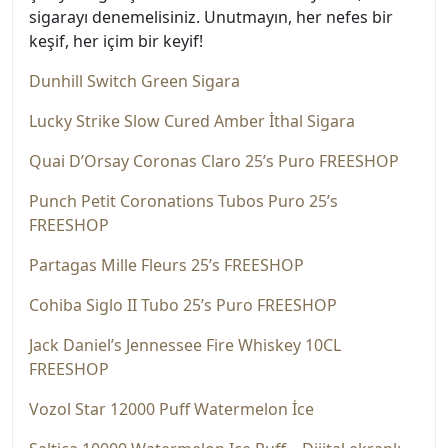
sigarayı denemelisiniz. Unutmayın, her nefes bir
keşif, her içim bir keyif!
Dunhill Switch Green Sigara
Lucky Strike Slow Cured Amber İthal Sigara
Quai D’Orsay Coronas Claro 25’s Puro FREESHOP
Punch Petit Coronations Tubos Puro 25’s
FREESHOP
Partagas Mille Fleurs 25’s FREESHOP
Cohiba Siglo II Tubo 25’s Puro FREESHOP
Jack Daniel’s Jennessee Fire Whiskey 10CL
FREESHOP
Vozol Star 12000 Puff Watermelon İce