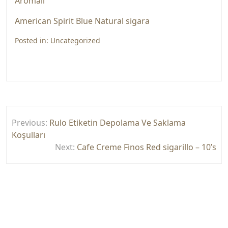
Aromalı
American Spirit Blue Natural sigara
Posted in:
Uncategorized
Yazı
Previous:
Rulo Etiketin Depolama Ve Saklama
gezinmesi
Koşulları
Next:
Cafe Creme Finos Red sigarillo – 10’s