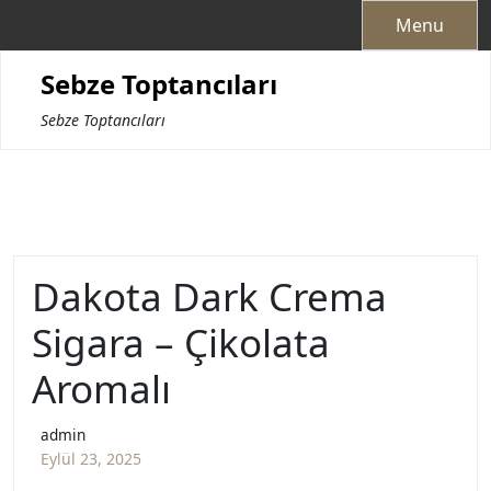
Skip
Menu
to
content
Sebze Toptancıları
Sebze Toptancıları
Dakota Dark Crema
Sigara – Çikolata
Aromalı
admin
Eylül 23, 2025