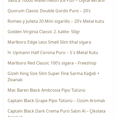
Saltica 10000 Watermelon Ice Puff – Dijital ekranlı
Quorum Classic Double Gordo Puro – 20’s
Romeo y Julieta 20 Mini sigarillo – 20’s Metal kutu
Golden Virginia Classic 2. kalite- 50gr
Marlboro Edge Less Smell Slim ithal sigara
H. Upmann Half Corona Puro – 5´s Metal Kutu
Marlboro Red Classic 100’s sigara – Freeshop
Gizeh King Size Slim Super Fine Sarma Kağıdı +
Zıvanalı
Mac Baren Black Ambrosia Pipo Tütünü
Captain Black Grape Pipo Tütünü – Üzüm Aromalı
Captain Black Dark Crema Puro Satın Al – Çikolata