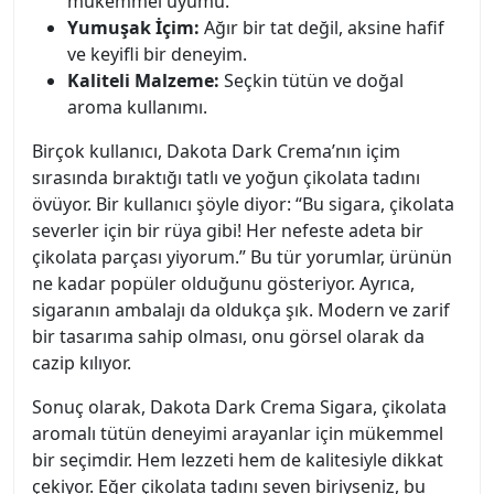
mükemmel uyumu.
Yumuşak İçim:
Ağır bir tat değil, aksine hafif
ve keyifli bir deneyim.
Kaliteli Malzeme:
Seçkin tütün ve doğal
aroma kullanımı.
Birçok kullanıcı, Dakota Dark Crema’nın içim
sırasında bıraktığı tatlı ve yoğun çikolata tadını
övüyor. Bir kullanıcı şöyle diyor: “Bu sigara, çikolata
severler için bir rüya gibi! Her nefeste adeta bir
çikolata parçası yiyorum.” Bu tür yorumlar, ürünün
ne kadar popüler olduğunu gösteriyor. Ayrıca,
sigaranın ambalajı da oldukça şık. Modern ve zarif
bir tasarıma sahip olması, onu görsel olarak da
cazip kılıyor.
Sonuç olarak, Dakota Dark Crema Sigara, çikolata
aromalı tütün deneyimi arayanlar için mükemmel
bir seçimdir. Hem lezzeti hem de kalitesiyle dikkat
çekiyor. Eğer çikolata tadını seven biriyseniz, bu