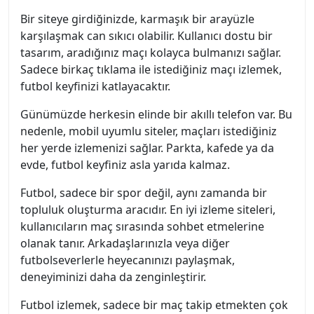
Bir siteye girdiğinizde, karmaşık bir arayüzle
karşılaşmak can sıkıcı olabilir. Kullanıcı dostu bir
tasarım, aradığınız maçı kolayca bulmanızı sağlar.
Sadece birkaç tıklama ile istediğiniz maçı izlemek,
futbol keyfinizi katlayacaktır.
Günümüzde herkesin elinde bir akıllı telefon var. Bu
nedenle, mobil uyumlu siteler, maçları istediğiniz
her yerde izlemenizi sağlar. Parkta, kafede ya da
evde, futbol keyfiniz asla yarıda kalmaz.
Futbol, sadece bir spor değil, aynı zamanda bir
topluluk oluşturma aracıdır. En iyi izleme siteleri,
kullanıcıların maç sırasında sohbet etmelerine
olanak tanır. Arkadaşlarınızla veya diğer
futbolseverlerle heyecanınızı paylaşmak,
deneyiminizi daha da zenginleştirir.
Futbol izlemek, sadece bir maç takip etmekten çok