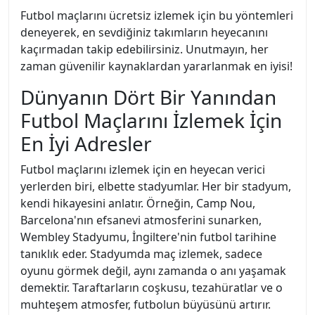
Futbol maçlarını ücretsiz izlemek için bu yöntemleri
deneyerek, en sevdiğiniz takımların heyecanını
kaçırmadan takip edebilirsiniz. Unutmayın, her
zaman güvenilir kaynaklardan yararlanmak en iyisi!
Dünyanın Dört Bir Yanından
Futbol Maçlarını İzlemek İçin
En İyi Adresler
Futbol maçlarını izlemek için en heyecan verici
yerlerden biri, elbette stadyumlar. Her bir stadyum,
kendi hikayesini anlatır. Örneğin, Camp Nou,
Barcelona'nın efsanevi atmosferini sunarken,
Wembley Stadyumu, İngiltere'nin futbol tarihine
tanıklık eder. Stadyumda maç izlemek, sadece
oyunu görmek değil, aynı zamanda o anı yaşamak
demektir. Taraftarların coşkusu, tezahüratlar ve o
muhteşem atmosfer, futbolun büyüsünü artırır.