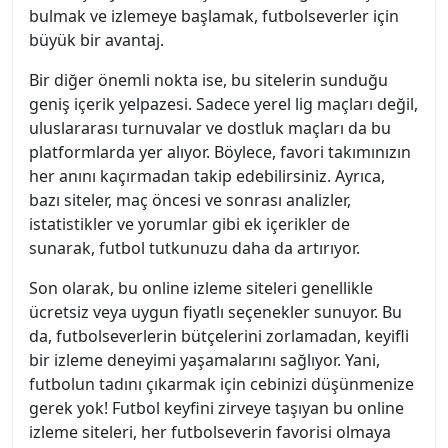
bulmak ve izlemeye başlamak, futbolseverler için
büyük bir avantaj.
Bir diğer önemli nokta ise, bu sitelerin sunduğu
geniş içerik yelpazesi. Sadece yerel lig maçları değil,
uluslararası turnuvalar ve dostluk maçları da bu
platformlarda yer alıyor. Böylece, favori takımınızın
her anını kaçırmadan takip edebilirsiniz. Ayrıca,
bazı siteler, maç öncesi ve sonrası analizler,
istatistikler ve yorumlar gibi ek içerikler de
sunarak, futbol tutkunuzu daha da artırıyor.
Son olarak, bu online izleme siteleri genellikle
ücretsiz veya uygun fiyatlı seçenekler sunuyor. Bu
da, futbolseverlerin bütçelerini zorlamadan, keyifli
bir izleme deneyimi yaşamalarını sağlıyor. Yani,
futbolun tadını çıkarmak için cebinizi düşünmenize
gerek yok! Futbol keyfini zirveye taşıyan bu online
izleme siteleri, her futbolseverin favorisi olmaya