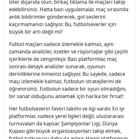
ister dışarıda olun, birkaç tıklama ile maçları takip
edebilirsiniz. Hatta bazı uygulamalar, maç sırasında
anlık bildirimler göndererek, gol seslerini
kaçırmamanızı sağlıyor. Bu, futbolseverler için
büyük bir artı değil mi?
Futbol maçları sadece izlemekle kalmaz, aynı
zamanda analizler, özetler ve röportajlar gibi çeşitli
içeriklerle de zenginleşir. Bazı platformlar, maç
sonrası detaylı analizler sunarak, oyunun
derinliklerine inmenizi sağlıyor. Bu sayede, sadece
maçı izlemekle kalmaz, futbolun stratejilerini de
öğrenirsiniz. Futbolun sadece bir oyun olmadığını,
bir sanat olduğunu anlamak için harika bir fırsat!
Her futbolseverin favori takımı ve ligi vardır. En iyi
platformlar, sadece yerel ligleri değil, uluslararası
turnuvaları da kapsar. Şampiyonlar Ligi, Dünya
Kupası gibi büyük organizasyonları takip etmek,
futbol tutkunuzu daha da artırır. Hangi platformun