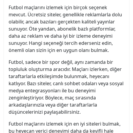
Futbol maçlarını izlemek için birçok seçenek
mevcut. Ücretsiz siteler, genellikle reklamlarla dolu
olabilir, ancak bazıları gerçekten kaliteli yayınlar
sunuyor. Öte yandan, abonelik bazlı platformlar,
daha az reklam ve daha iyi bir izleme deneyimi
sunuyor. Hangi seçeneği tercih ederseniz edin,
önemli olan sizin için en uygun olanı bulmak.
Futbol, sadece bir spor değil, aynı zamanda bir
topluluk oluşturma aracıdır. Maçları izlerken, diğer
taraftarlarla etkileşimde bulunmak, heyecanı
katlıyor. Bazı siteler, canlı sohbet odaları veya sosyal
medya entegrasyonları ile bu deneyimi
zenginleştiriyor. Böylece, maç sırasında
arkadaşlarınızla veya diğer taraftarlarla
düşüncelerinizi paylaşabilirsiniz.
Futbol maçlarını izlemek için en iyi siteleri bulmak,
bu heyecan verici deneyimi daha da keyifli hale