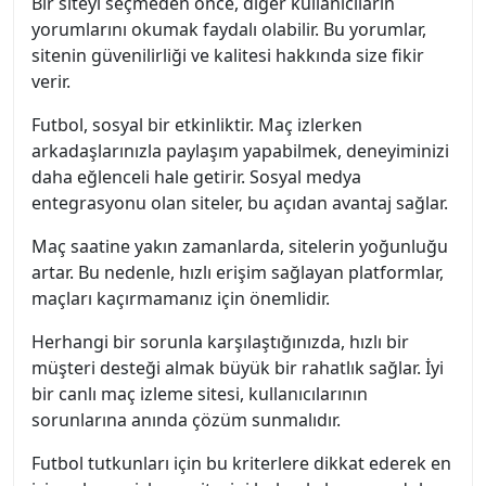
Bir siteyi seçmeden önce, diğer kullanıcıların
yorumlarını okumak faydalı olabilir. Bu yorumlar,
sitenin güvenilirliği ve kalitesi hakkında size fikir
verir.
Futbol, sosyal bir etkinliktir. Maç izlerken
arkadaşlarınızla paylaşım yapabilmek, deneyiminizi
daha eğlenceli hale getirir. Sosyal medya
entegrasyonu olan siteler, bu açıdan avantaj sağlar.
Maç saatine yakın zamanlarda, sitelerin yoğunluğu
artar. Bu nedenle, hızlı erişim sağlayan platformlar,
maçları kaçırmamanız için önemlidir.
Herhangi bir sorunla karşılaştığınızda, hızlı bir
müşteri desteği almak büyük bir rahatlık sağlar. İyi
bir canlı maç izleme sitesi, kullanıcılarının
sorunlarına anında çözüm sunmalıdır.
Futbol tutkunları için bu kriterlere dikkat ederek en