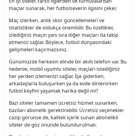
En iyi siteler, farklı liglerden ve turnuvalardan
maçlar sunarak, her futbolseverin ilgisini çeker.
Maç izlerken, anlık skor güncellemeleri ve
istatistikler de oldukça önemlidir. Bu özellikler,
izlediğiniz maçın yanı sıra diğer maçları da takip
etmenizi sağlar. Böylece, futbol dünyasındaki
gelişmeleri kaçırmazsınız.
Günümüzde herkesin elinde bir akıllı telefon var. Bu
nedenle, mobil uyumlu siteler, maçları istediğiniz
her yerden izlemenizi sağlar. İşe giderken,
arkadaşlarla buluşurken ya da evde dinlenirken
futbol keyfini yaşamak harika değil mi?
Bazı siteler tamamen ücretsiz hizmet sunarken,
bazıları abonelik gerektirebilir. Ücretsiz seçenekler
cazip görünse de, kaliteli içerik sunan abonelikli
siteler de göz önünde bulundurulmalı.