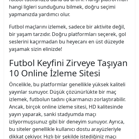
hangi ligleri sunduğunu bilmek, doğru seçimi
yapmanızda yardımcı olur.
Futbol maçlarını izlemek, sadece bir aktivite değil,
bir yaşam tarzıdır. Doğru platformları seçerek, gol
seslerini kaçırmadan bu heyecanı en üst düzeyde
yaşamak sizin elinizde!
Futbol Keyfini Zirveye Taşıyan
10 Online İzleme Sitesi
Öncelikle, bu platformlar genellikle yüksek kaliteli
yayınlar sunuyor. Düşük çözünürlükte bir maç
izlemek, futbolun tadını çıkarmanızı zorlaştırabilir.
Ancak, birçok online izleme sitesi, HD kalitesinde
yayın yaparak, sanki stadyumda maçı
izliyormuşsunuz gibi bir deneyim sunuyor. Ayrıca,
bu siteler genellikle kullanıcı dostu arayüzleriyle
dikkat çekiyor. Hızlı bir şekilde istediğiniz maçı