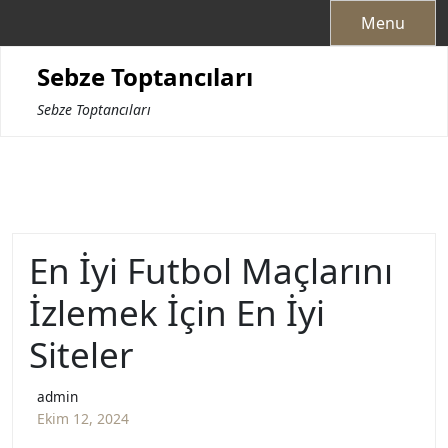
Skip
Menu
to
content
Sebze Toptancıları
Sebze Toptancıları
En İyi Futbol Maçlarını
İzlemek İçin En İyi
Siteler
admin
Ekim 12, 2024