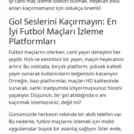
iyi canlı maç izleme sitesini bulmak, heyecan dolu
anları kaçırmamanız için oldukça önemli!
Gol Seslerini Kaçırmayın: En
İyi Futbol Maçları İzleme
Platformları
Futbol maçlarını izlerken, canlı yayın deneyimi her
şeydir. Hızlı ve kesintisiz bir yayın, maçın heyecanını
artırır. Bu noktada, birçok platform, yüksek kaliteli
yayın sunarak kullanıcıların beğenisini kazanıyor.
Örneğin, bazı platformlar, maçları HD kalitesinde
sunarak, sanki stadyumda izliyormuşsunuz hissini
yaşatıyor. Düşünün, bir gol atıldığında o anı
kaçırmak istemezsiniz, değil mi?
Günümüzde herkesin cebinde bir akıllı telefon var.
Bu nedenle, futbol maçlarını izlemek için mobil
uygulamalar büyük bir avantaj sağlıyor. İster evde,