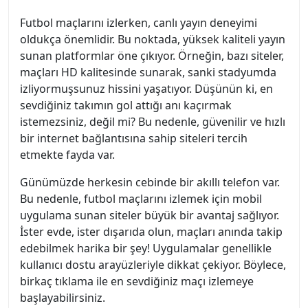
Futbol maçlarını izlerken, canlı yayın deneyimi
oldukça önemlidir. Bu noktada, yüksek kaliteli yayın
sunan platformlar öne çıkıyor. Örneğin, bazı siteler,
maçları HD kalitesinde sunarak, sanki stadyumda
izliyormuşsunuz hissini yaşatıyor. Düşünün ki, en
sevdiğiniz takımın gol attığı anı kaçırmak
istemezsiniz, değil mi? Bu nedenle, güvenilir ve hızlı
bir internet bağlantısına sahip siteleri tercih
etmekte fayda var.
Günümüzde herkesin cebinde bir akıllı telefon var.
Bu nedenle, futbol maçlarını izlemek için mobil
uygulama sunan siteler büyük bir avantaj sağlıyor.
İster evde, ister dışarıda olun, maçları anında takip
edebilmek harika bir şey! Uygulamalar genellikle
kullanıcı dostu arayüzleriyle dikkat çekiyor. Böylece,
birkaç tıklama ile en sevdiğiniz maçı izlemeye
başlayabilirsiniz.