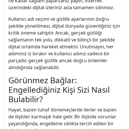
ne kadar sağlam yaparsanız yapın, internet
üzerindeki dijital izleriniz asla tamamen silinmez.
Kullanıcı adı seçimi ve gizlilik ayarlarının doğru
şekilde yönetilmesi, dijital dünyada güvenliğiniz için
kritik öneme sahiptir. Ancak, gerçek gizliliği
sağlamanın tek yolu, dikkatli ve bilinçli bir şekilde
dijital ortamda hareket etmektir. Unutmayın, her
adımınız iz bırakır ve kullanıcı adınız sadece bir
parçadır, gerçek gizlilik ancak doğru önlemler
alındığında sağlanabilir.
Görünmez Bağlar:
Engellediğiniz Kişi Sizi Nasıl
Bulabilir?
Hayat, bazen tuhaf dönemeçlerde ilerler ve bazen
de ilişkiler karmaşık hale gelir. Bir ilişkide sorunlar
yaşandığında, engelleme sıklıkla tercih edilen bir