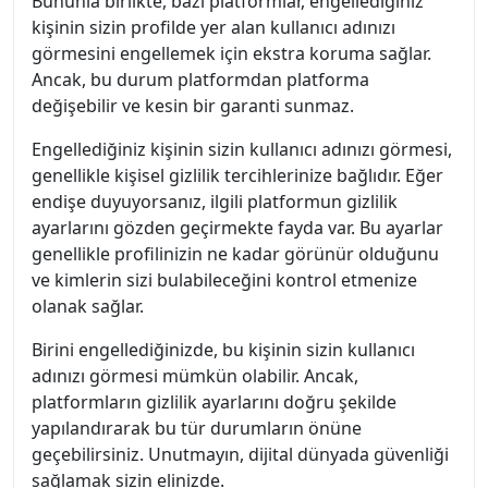
Bununla birlikte, bazı platformlar, engellediğiniz
kişinin sizin profilde yer alan kullanıcı adınızı
görmesini engellemek için ekstra koruma sağlar.
Ancak, bu durum platformdan platforma
değişebilir ve kesin bir garanti sunmaz.
Engellediğiniz kişinin sizin kullanıcı adınızı görmesi,
genellikle kişisel gizlilik tercihlerinize bağlıdır. Eğer
endişe duyuyorsanız, ilgili platformun gizlilik
ayarlarını gözden geçirmekte fayda var. Bu ayarlar
genellikle profilinizin ne kadar görünür olduğunu
ve kimlerin sizi bulabileceğini kontrol etmenize
olanak sağlar.
Birini engellediğinizde, bu kişinin sizin kullanıcı
adınızı görmesi mümkün olabilir. Ancak,
platformların gizlilik ayarlarını doğru şekilde
yapılandırarak bu tür durumların önüne
geçebilirsiniz. Unutmayın, dijital dünyada güvenliği
sağlamak sizin elinizde.