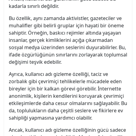
kadarla sınırlı değildir.
Bu özellik, aynı zamanda aktivistler, gazeteciler ve
muhalifler gibi belirli gruplar için hayati bir öneme
sahiptir. Örneğin, baskıcı rejimler altında yaşayan
insanlar, gerçek kimliklerini açığa çıkarmadan
sosyal medya üzerinden seslerini duyurabilirler. Bu,
ifade özgürlüğünün sınırlarını zorlayarak toplumsal
değişimi teşvik edebilir.
Ayrıca, kullanıcı adı gizleme özelliği, taciz ve
zorbalık gibi çevrimiçi tehlikelerle mücadele eden
bireyler için bir kalkan görevi görebilir. İnternette
anonimlik, kişilerin kendilerini koruyarak çevrimiçi
etkileşimlerde daha cesur olmalarını sağlayabilir. Bu
da, toplulukların daha çeşitli seslere ve fikirlere ev
sahipliği yapmasına yardımcı olabilir.
Ancak, kullanıcı adı gizleme özelliğinin gücü sadece