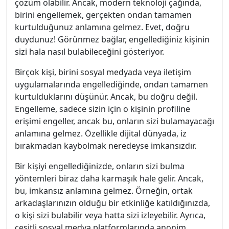
çözüm olabilir. Ancak, modern teknoloji çağında,
birini engellemek, gerçekten ondan tamamen
kurtulduğunuz anlamına gelmez. Evet, doğru
duydunuz! Görünmez bağlar, engellediğiniz kişinin
sizi hala nasıl bulabileceğini gösteriyor.
Birçok kişi, birini sosyal medyada veya iletişim
uygulamalarında engellediğinde, ondan tamamen
kurtulduklarını düşünür. Ancak, bu doğru değil.
Engelleme, sadece sizin için o kişinin profiline
erişimi engeller, ancak bu, onların sizi bulamayacağı
anlamına gelmez. Özellikle dijital dünyada, iz
bırakmadan kaybolmak neredeyse imkansızdır.
Bir kişiyi engellediğinizde, onların sizi bulma
yöntemleri biraz daha karmaşık hale gelir. Ancak,
bu, imkansız anlamına gelmez. Örneğin, ortak
arkadaşlarınızın olduğu bir etkinliğe katıldığınızda,
o kişi sizi bulabilir veya hatta sizi izleyebilir. Ayrıca,
çeşitli sosyal medya platformlarında anonim