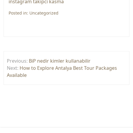
instagram takipci kasma
Posted in:
Uncategorized
Yazı
Previous:
BiP nedir kimler kullanabilir
gezinmesi
Next:
How to Explore Antalya Best Tour Packages
Available