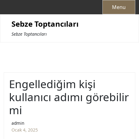
Skip
Menu
to
content
Sebze Toptancıları
Sebze Toptancıları
Engellediğim kişi
kullanıcı adımı görebilir
mi
admin
Ocak 4, 2025