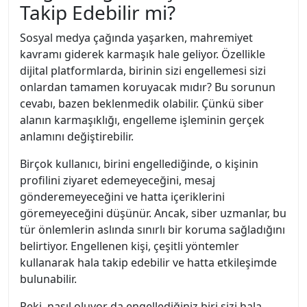
Takip Edebilir mi?
Sosyal medya çağında yaşarken, mahremiyet
kavramı giderek karmaşık hale geliyor. Özellikle
dijital platformlarda, birinin sizi engellemesi sizi
onlardan tamamen koruyacak mıdır? Bu sorunun
cevabı, bazen beklenmedik olabilir. Çünkü siber
alanın karmaşıklığı, engelleme işleminin gerçek
anlamını değiştirebilir.
Birçok kullanıcı, birini engellediğinde, o kişinin
profilini ziyaret edemeyeceğini, mesaj
gönderemeyeceğini ve hatta içeriklerini
göremeyeceğini düşünür. Ancak, siber uzmanlar, bu
tür önlemlerin aslında sınırlı bir koruma sağladığını
belirtiyor. Engellenen kişi, çeşitli yöntemler
kullanarak hala takip edebilir ve hatta etkileşimde
bulunabilir.
Peki, nasıl oluyor da engellediğiniz biri sizi hala