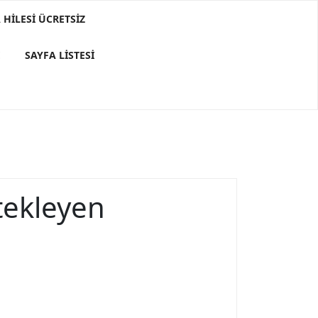
HILESI ÜCRETSIZ
E
SAYFA LISTESI
tekleyen