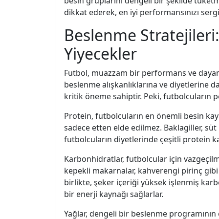
besin gruplarını dengeli bir şekilde tüketm
dikkat ederek, en iyi performansınızı sergi
Beslenme Stratejileri
Yiyecekler
Futbol, muazzam bir performans ve dayanık
beslenme alışkanlıklarına ve diyetlerine da
kritik öneme sahiptir. Peki, futbolcuların
Protein, futbolcuların en önemli besin kay
sadece etten elde edilmez. Baklagiller, süt
futbolcuların diyetlerinde çeşitli protein 
Karbonhidratlar, futbolcular için vazgeçilm
kepekli makarnalar, kahverengi pirinç gib
birlikte, şeker içeriği yüksek işlenmiş kar
bir enerji kaynağı sağlarlar.
Yağlar, dengeli bir beslenme programının ö