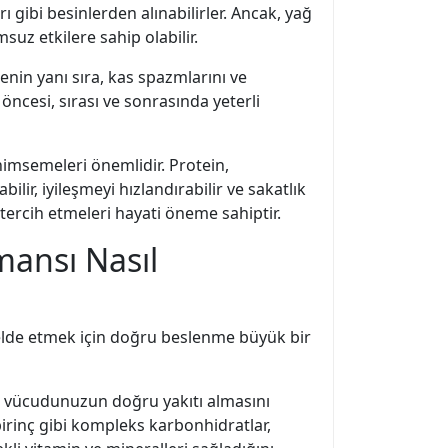
 gibi besinlerden alınabilirler. Ancak, yağ
uz etkilere sahip olabilir.
menin yanı sıra, kas spazmlarını ve
öncesi, sırası ve sonrasında yeterli
nimsemeleri önemlidir. Protein,
ilir, iyileşmeyi hızlandırabilir ve sakatlık
 tercih etmeleri hayati öneme sahiptir.
mansı Nasıl
sı elde etmek için doğru beslenme büyük bir
ç, vücudunuzun doğru yakıtı almasını
 pirinç gibi kompleks karbonhidratlar,