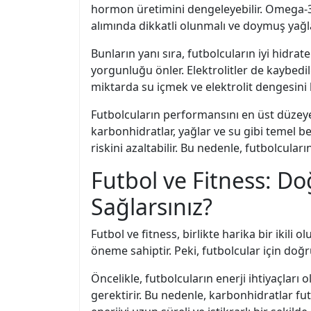
hormon üretimini dengeleyebilir. Omega-3 ya
alımında dikkatli olunmalı ve doymuş yağla
Bunların yanı sıra, futbolcuların iyi hidrat
yorgunluğu önler. Elektrolitler de kaybedi
miktarda su içmek ve elektrolit dengesini
Futbolcuların performansını en üst düzeye 
karbonhidratlar, yağlar ve su gibi temel besi
riskini azaltabilir. Bu nedenle, futbolcula
Futbol ve Fitness: Do
Sağlarsınız?
Futbol ve fitness, birlikte harika bir ikil
öneme sahiptir. Peki, futbolcular için doğ
Öncelikle, futbolcuların enerji ihtiyaçla
gerektirir. Bu nedenle, karbonhidratlar fut