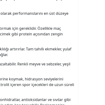
l olarak performanslarını en üst düzeye
tırmak için gereklidir. Özellikle maç
rcimek gibi protein açısından zengin
ığı artırırlar. Tam tahıllı ekmekler, yulaf
ğlar.
zaltabilir. Renkli meyve ve sebzeler, yeşil
 yerine koymak, hidrasyon seviyelerini
trolit içeren spor içecekleri de uzun süreli
hidratlar, antioksidanlar ve sıvılar gibi