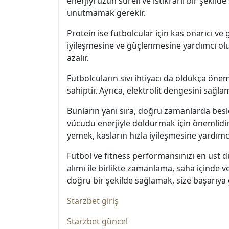
enerjiyi uzun süreli ve istikrarlı bir şekil
unutmamak gerekir.
Protein ise futbolcular için kas onarıcı ve g
iyileşmesine ve güçlenmesine yardımcı olur
azalır.
Futbolcuların sıvı ihtiyacı da oldukça önem
sahiptir. Ayrıca, elektrolit dengesini sağlam
Bunların yanı sıra, doğru zamanlarda bes
vücudu enerjiyle doldurmak için önemlidi
yemek, kasların hızla iyileşmesine yardımcı
Futbol ve fitness performansınızı en üst 
alımı ile birlikte zamanlama, saha içinde 
doğru bir şekilde sağlamak, size başarıya 
Starzbet giriş
Starzbet güncel