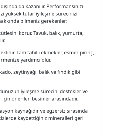
 dışında da kazanılır. Performansınızı
zi yüksek tutar, iyileşme sürecinizi
r hakkında bilmeniz gerekenler:
ütlesini korur. Tavuk, balık, yumurta,
ir.
klidir. Tam tahıllı ekmekler, esmer pirinç,
ürmenize yardımcı olur.
kado, zeytinyağı, balık ve fındık gibi
dunuzun iyileşme sürecini destekler ve
r için önerilen besinler arasındadır.
rasyon kaynağıdır ve egzersiz sırasında
sizlerde kaybettiğiniz mineralleri geri