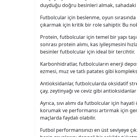
duyduğu doğru besinleri almak, sahadaki p
Futbolcular için beslenme, oyun sırasında
çıkarmak için kritik bir role sahiptir. Bu n
Protein, futbolcular için temel bir yapı ta
sonrası protein alımı, kas iyileşmesini hı
besinler futbolcular için ideal bir tercihtir.
Karbonhidratlar, futbolcuların enerji deposu
ezmesi, muz ve tatlı patates gibi kompleks 
Antioksidanlar, futbolcularda oksidatif stre
çay, zeytinyağı ve ceviz gibi antioksidanl
Ayrıca, sıvı alımı da futbolcular için haya
korumak ve performansı artırmak için gerekl
maçlarda faydalı olabilir.
Futbol performansınızı en üst seviyeye çık