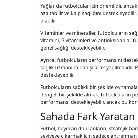
Yağlar da futbolcular için önemlidir, anca
azaltabilir ve kalp sağlığını destekleyebilir
olabilir.
Vitaminler ve mineraller, futbolcuların sa
vitamini, B vitaminleri ve antioksidanlar fu
genel sağlığı destekleyebilir.
Ayrıca, futbolcuların performansını destekle
sağlık uzmanına danışılarak yapılmalıdır. Pr
destekleyebilir.
Futbolcuların sağlıklı bir şekilde oynamal
dengeli bir şekilde almak, futbolcuların per
performansı destekleyebilir, ancak bu ko
Sahada Fark Yaratan 
Futbol, heyecan dolu anların, stratejik h
seviyeye çıkarmak için sadece antrenman 