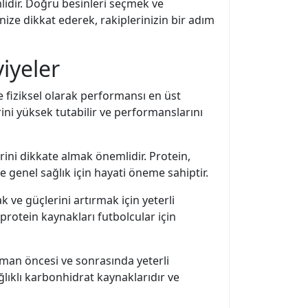
lidir. Doğru besinleri seçmek ve
ize dikkat ederek, rakiplerinizin bir adım
viyeler
e fiziksel olarak performansı en üst
ini yüksek tutabilir ve performanslarını
ini dikkate almak önemlidir. Protein,
e genel sağlık için hayati öneme sahiptir.
 ve güçlerini artırmak için yeterli
protein kaynakları futbolcular için
nman öncesi ve sonrasında yeterli
lıklı karbonhidrat kaynaklarıdır ve