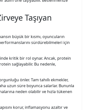
bir adım öne taşıyabilir. Beslenmenize
Zirveye Taşıyan
mansın büyük bir kısmı, oyuncuların
 performanslarını sürdürebilmeleri için
de kritik bir rol oynar. Ancak, protein
rotein sağlayabilir. Bu nedenle,
yorgunluğu önler. Tam tahıllı ekmekler,
daha uzun süre boyunca salarlar. Bununla
malarına neden olabilir ve hızla tükenen
pısını korur, inflamasyonu azaltır ve