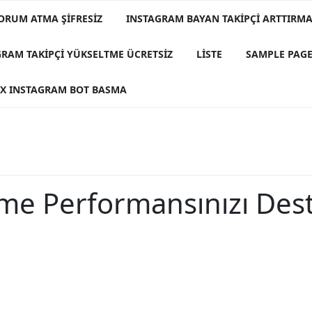
ORUM ATMA ŞIFRESIZ
INSTAGRAM BAYAN TAKIPÇI ARTTIRMA 
GRAM TAKIPÇI YÜKSELTME ÜCRETSIZ
LISTE
SAMPLE PAG
X INSTAGRAM BOT BASMA
nme Performansınızı Des