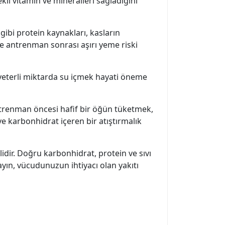
ekli vitamin ve mineralleri sağladığını
a gibi protein kaynakları, kasların
ce antrenman sonrası aşırı yeme riski
n yeterli miktarda su içmek hayati öneme
ntrenman öncesi hafif bir öğün tüketmek,
 karbonhidrat içeren bir atıştırmalık
ir. Doğru karbonhidrat, protein ve sıvı
yın, vücudunuzun ihtiyacı olan yakıtı