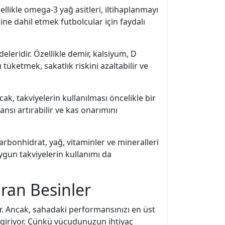
llikle omega-3 yağ asitleri, iltihaplanmayı
erine dahil etmek futbolcular için faydalı
leridir. Özellikle demir, kalsiyum, D
 tüketmek, sakatlık riskini azaltabilir ve
cak, takviyelerin kullanılması öncelikle bir
ansı artırabilir ve kas onarımını
arbonhidrat, yağ, vitaminler ve mineralleri
 uygun takviyelerin kullanımı da
ran Besinler
r. Ancak, sahadaki performansınızı en üst
giriyor. Çünkü vücudunuzun ihtiyaç