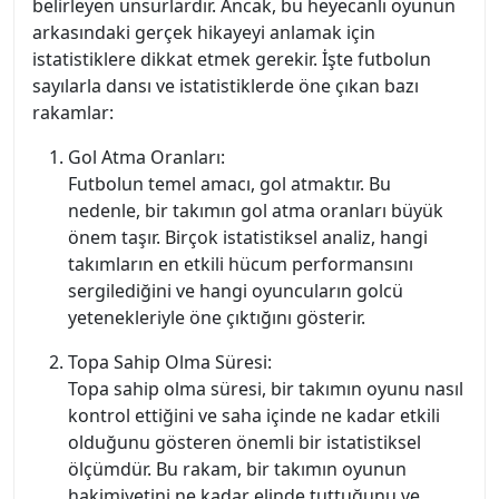
belirleyen unsurlardır. Ancak, bu heyecanlı oyunun
arkasındaki gerçek hikayeyi anlamak için
istatistiklere dikkat etmek gerekir. İşte futbolun
sayılarla dansı ve istatistiklerde öne çıkan bazı
rakamlar:
Gol Atma Oranları:
Futbolun temel amacı, gol atmaktır. Bu
nedenle, bir takımın gol atma oranları büyük
önem taşır. Birçok istatistiksel analiz, hangi
takımların en etkili hücum performansını
sergilediğini ve hangi oyuncuların golcü
yetenekleriyle öne çıktığını gösterir.
Topa Sahip Olma Süresi:
Topa sahip olma süresi, bir takımın oyunu nasıl
kontrol ettiğini ve saha içinde ne kadar etkili
olduğunu gösteren önemli bir istatistiksel
ölçümdür. Bu rakam, bir takımın oyunun
hakimiyetini ne kadar elinde tuttuğunu ve