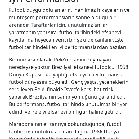
Futbol, duygu dolu anların, inanılmaz hikayelerin ve
muhteşem performansların sahne olduğu bir
arenadır. Taraftarlar için, unutulmaz anılar
yaratmanın yanı sıra, futbol tarihindeki efsanevi
kayıtlar da heyecan verici bir şekilde canlanır. İşte
futbol tarihindeki en iyi performanslardan bazıları:
Bir numara olarak, Pelé'nin adını duymayan
neredeyse yoktur. Brezilyalı efsanevi futbolcu, 1958
Dünya Kupası'nda yaptığı etkileyici performansla
futbol dünyasını büyüledi. Genç yaşta, yeteneklerini
sergileyen Pelé, finalde İsveç'e karşı hat-trick
yaparak Brezilya'nın şampiyonluğunu garantiledi.
Bu performans, futbol tarihinde unutulmaz bir yer
edindi ve Pelé'yi efsanevi bir figür haline getirdi.
Maradona'nın eli tanrıya dokunduğunda, futbol
tarihinde unutulmaz bir an doğdu. 1986 Dünya