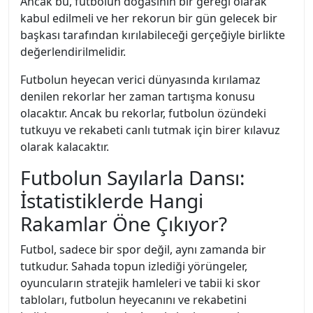
Ancak bu, futbolun doğasının bir gereği olarak
kabul edilmeli ve her rekorun bir gün gelecek bir
başkası tarafından kırılabileceği gerçeğiyle birlikte
değerlendirilmelidir.
Futbolun heyecan verici dünyasında kırılamaz
denilen rekorlar her zaman tartışma konusu
olacaktır. Ancak bu rekorlar, futbolun özündeki
tutkuyu ve rekabeti canlı tutmak için birer kılavuz
olarak kalacaktır.
Futbolun Sayılarla Dansı:
İstatistiklerde Hangi
Rakamlar Öne Çıkıyor?
Futbol, sadece bir spor değil, aynı zamanda bir
tutkudur. Sahada topun izlediği yörüngeler,
oyuncuların stratejik hamleleri ve tabii ki skor
tabloları, futbolun heyecanını ve rekabetini