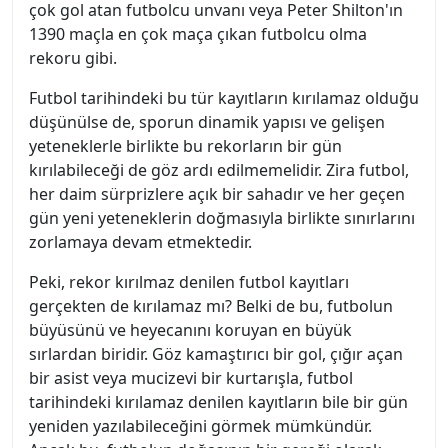
çok gol atan futbolcu unvanı veya Peter Shilton'ın
1390 maçla en çok maça çıkan futbolcu olma
rekoru gibi.
Futbol tarihindeki bu tür kayıtların kırılamaz olduğu
düşünülse de, sporun dinamik yapısı ve gelişen
yeteneklerle birlikte bu rekorların bir gün
kırılabileceği de göz ardı edilmemelidir. Zira futbol,
her daim sürprizlere açık bir sahadır ve her geçen
gün yeni yeteneklerin doğmasıyla birlikte sınırlarını
zorlamaya devam etmektedir.
Peki, rekor kırılmaz denilen futbol kayıtları
gerçekten de kırılamaz mı? Belki de bu, futbolun
büyüsünü ve heyecanını koruyan en büyük
sırlardan biridir. Göz kamaştırıcı bir gol, çığır açan
bir asist veya mucizevi bir kurtarışla, futbol
tarihindeki kırılamaz denilen kayıtların bile bir gün
yeniden yazılabileceğini görmek mümkündür.