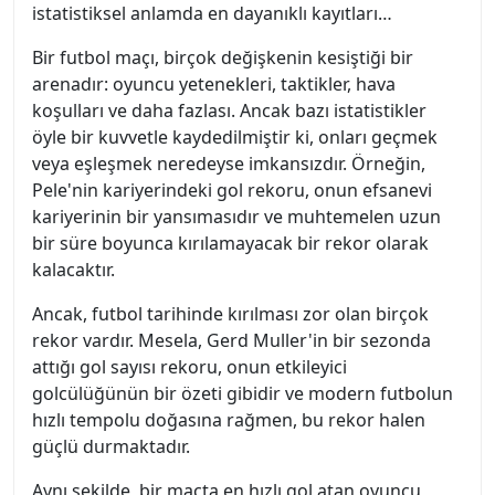
istatistiksel anlamda en dayanıklı kayıtları…
Bir futbol maçı, birçok değişkenin kesiştiği bir
arenadır: oyuncu yetenekleri, taktikler, hava
koşulları ve daha fazlası. Ancak bazı istatistikler
öyle bir kuvvetle kaydedilmiştir ki, onları geçmek
veya eşleşmek neredeyse imkansızdır. Örneğin,
Pele'nin kariyerindeki gol rekoru, onun efsanevi
kariyerinin bir yansımasıdır ve muhtemelen uzun
bir süre boyunca kırılamayacak bir rekor olarak
kalacaktır.
Ancak, futbol tarihinde kırılması zor olan birçok
rekor vardır. Mesela, Gerd Muller'in bir sezonda
attığı gol sayısı rekoru, onun etkileyici
golcülüğünün bir özeti gibidir ve modern futbolun
hızlı tempolu doğasına rağmen, bu rekor halen
güçlü durmaktadır.
Aynı şekilde, bir maçta en hızlı gol atan oyuncu