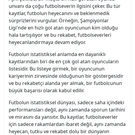
unvanı da çoğu futbolseverin ilgisini çeker. Bu tür
kayıtlar, futbolun heyecanını ve beklenmedik
sürprizlerini vurgular. Örneğin, Şampiyonlar
Ligi'nde en hızlı gol atan oyuncunun kim olduğu
hala tartışılıyor ve bu rekabet, futbolseverleri
heyecanlandırmaya devam ediyor.
Futbolun istatistiksel anlamda en dayanıklı
kayıtlarından biri de en çok gol atan oyuncuların
listesidir. Bu listeye girmek, bir oyuncunun
kariyerinin zirvesinde olduğunun bir göstergesidir
ve bu rekabetçi alanda yer almak, bir futbolcunun
büyük başarısı olarak kabul edilir.
Futbolun istatistiksel dünyası, sadece saha içindeki
performansları değil, aynı zamanda sporun tarihini
ve mirasını da yansıtır. Bu kayıtlar, futbolseverler
için sadece rakamlardan ibaret değil, aynı zamanda
heyecan, tutku ve rekabet dolu bir dünyanın