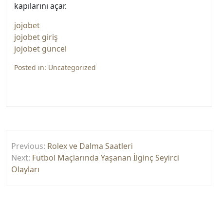
kapılarını açar.
jojobet
jojobet giriş
jojobet güncel
Posted in:
Uncategorized
Yazı
Previous:
Rolex ve Dalma Saatleri
gezinmesi
Next:
Futbol Maçlarında Yaşanan İlginç Seyirci
Olayları