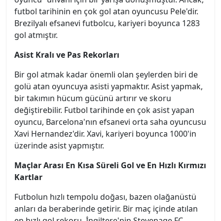
futbol tarihinin en çok gol atan oyuncusu Pele'dir.
Brezilyalı efsanevi futbolcu, kariyeri boyunca 1283
gol atmıştır.
Asist Kralı ve Pas Rekorları
Bir gol atmak kadar önemli olan şeylerden biri de
golü atan oyuncuya asisti yapmaktır. Asist yapmak,
bir takımın hücum gücünü artırır ve skoru
değiştirebilir. Futbol tarihinde en çok asist yapan
oyuncu, Barcelona'nın efsanevi orta saha oyuncusu
Xavi Hernandez'dir. Xavi, kariyeri boyunca 1000'in
üzerinde asist yapmıştır.
Maçlar Arası En Kısa Süreli Gol ve En Hızlı Kırmızı
Kartlar
Futbolun hızlı tempolu doğası, bazen olağanüstü
anları da beraberinde getirir. Bir maç içinde atılan
en hızlı gol rekoru, İngiltere'nin Stevenage FC