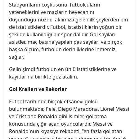
Stadyumların coşkusunu, futbolcuların
yeteneklerini ve maçların heyecanını
düşündüğümüzde, aklımıza gelen ilk şeylerden biri
de istatistiklerdir. Futbol, istatistiklerin yoğun bir
şekilde kullanıldığı bir spor dalıdır. Gol sayıları,
asistler, maç başına yapılan pas sayıları ve birçok
başka ölçüm, futbolun derinliklerine inmemizi
sağlar.
Gelin şimdi futbolun en ünlü istatistiklerine ve
kayıtlarına birlikte göz atalım.
Gol Kralları ve Rekorlar
Futbol tarihinde birçok efsanevi golcü
bulunmaktadır. Pele, Diego Maradona, Lionel Messi
ve Cristiano Ronaldo gibi isimler, gol atma
konusunda çığır açan oyunculardır. Messi ve
Ronaldo'nun kıyasıya rekabeti, “en fazla gol atan
oyuncu” unvanı için bir yarışa dönüşmüştür. Ancak,