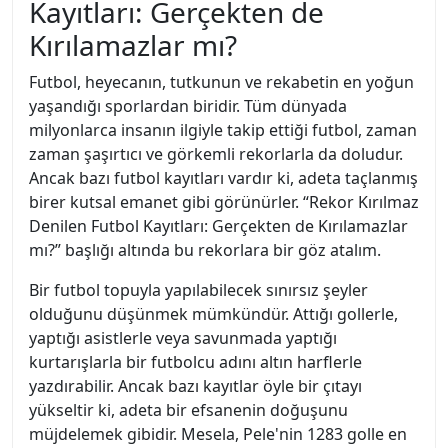
Kayıtları: Gerçekten de
Kırılamazlar mı?
Futbol, heyecanın, tutkunun ve rekabetin en yoğun
yaşandığı sporlardan biridir. Tüm dünyada
milyonlarca insanın ilgiyle takip ettiği futbol, zaman
zaman şaşırtıcı ve görkemli rekorlarla da doludur.
Ancak bazı futbol kayıtları vardır ki, adeta taçlanmış
birer kutsal emanet gibi görünürler. “Rekor Kırılmaz
Denilen Futbol Kayıtları: Gerçekten de Kırılamazlar
mı?” başlığı altında bu rekorlara bir göz atalım.
Bir futbol topuyla yapılabilecek sınırsız şeyler
olduğunu düşünmek mümkündür. Attığı gollerle,
yaptığı asistlerle veya savunmada yaptığı
kurtarışlarla bir futbolcu adını altın harflerle
yazdırabilir. Ancak bazı kayıtlar öyle bir çıtayı
yükseltir ki, adeta bir efsanenin doğuşunu
müjdelemek gibidir. Mesela, Pele'nin 1283 golle en