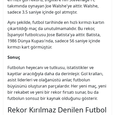
takımında oynayan Joe Walshe'ye aittir. Walshe,
sadece 3.5 saniye içinde gol atmıştır.
Aynı şekilde, futbol tarihinde en hızlı kırmızı kartın
çıkartıldığı maç da unutulmamalıdır. Bu rekor,
İspanyol futbolcusu Jose Batista'ya aittir. Batista,
1986 Dünya Kupası'nda, sadece 56 saniye içinde
kırmızı kart görmüştür.
Sonuç
Futbolun heyecanı ve tutkusu, istatistikler ve
kayıtlar aracılığıyla daha da derinleşir. Gol kralları,
asist liderleri ve olağanüstü anlar, futbolun
büyüsünü oluşturan parçalardır. Her yeni maç, yeni
bir rekabet ve yeni bir rekor fırsatı sunar, bu da
futbolun sonsuz bir kaynak olduğunu gösterir.
Rekor Kırılmaz Denilen Futbol