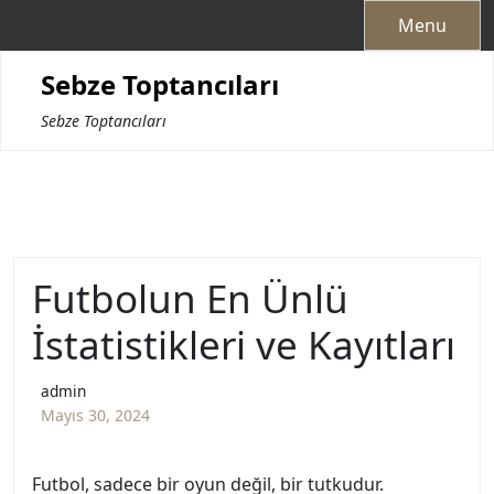
Skip
Menu
to
content
Sebze Toptancıları
Sebze Toptancıları
Futbolun En Ünlü
İstatistikleri ve Kayıtları
admin
Mayıs 30, 2024
Futbol, sadece bir oyun değil, bir tutkudur.