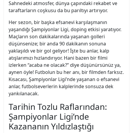
Sahnedeki atmosfer, dünya çapındaki rekabet ve
taraftarların coşkusu da bu parıltıyı artırıyor.
Her sezon, bir başka efsanevi karşılaşmanın
yaşandığı Şampiyonlar Ligi, doping etkisi yaratıyor.
Maçların son dakikalarında yaşanan golleri
düşünsenize; bir anda 90 dakikanın sonuna
yaklaşıldı ve bir gol geliyor! İşte bu anlar, kalp
atışlarımızı hızlandırıyor. Hani bazen bir filmi
izlerken “acaba ne olacak?” diye düşünürsünüz ya,
aynen öyle! Futbolun bu her anı, bir filmden farksız.
Kısacası, Şampiyonlar Ligi’nde yaşanan o efsanevi
anlar, futbolseverlerin kalplerinde sonsuza dek
yankılanacak.
Tarihin Tozlu Raflarından:
Şampiyonlar Ligi’nde
Kazananın Yıldızlaştığı