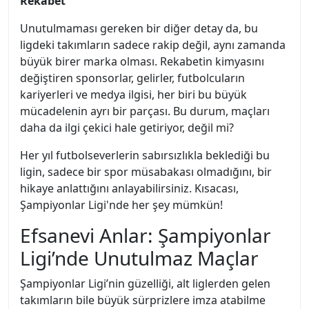
Rekabet
Unutulmaması gereken bir diğer detay da, bu
ligdeki takımların sadece rakip değil, aynı zamanda
büyük birer marka olması. Rekabetin kimyasını
değiştiren sponsorlar, gelirler, futbolcuların
kariyerleri ve medya ilgisi, her biri bu büyük
mücadelenin ayrı bir parçası. Bu durum, maçları
daha da ilgi çekici hale getiriyor, değil mi?
Her yıl futbolseverlerin sabırsızlıkla beklediği bu
ligin, sadece bir spor müsabakası olmadığını, bir
hikaye anlattığını anlayabilirsiniz. Kısacası,
Şampiyonlar Ligi'nde her şey mümkün!
Efsanevi Anlar: Şampiyonlar
Ligi’nde Unutulmaz Maçlar
Şampiyonlar Ligi’nin güzelliği, alt liglerden gelen
takımların bile büyük sürprizlere imza atabilme