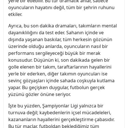
yerle bir edebilir. Bu tür dramatik anlar, sadece
oyuncuların hayatını değil, tüm bir şehrin ruhunu
etkiler.
Ayrıca, bu son dakika dramaları, takımların mental
dayanıklılığını da test eder. Sahanın içinde ve
dışında yaşanan baskılar, tüm herkesin gözünün
üzerinde olduğu anlarda, oyuncuların nasıl bir
performans sergileyeceği büyük bir merak
konusudur. Düşünün ki, son dakikada gelen bir
golle elenen bir takım, taraftarlarının hayallerini
yerle bir ederken, diğer takımın oyuncuları ise
sevinç gözyaşları içinde sahada coşkuyla kutlama
yapar. Bu geçişken duygular, futbolun gerçek
yüzünü gözler önüne seriyor.
İşte bu yüzden, Şampiyonlar Ligi yalnızca bir
turnuva değil; kaybedenlerin içsel mücadeleleri,
kazananların hayallerini gerçekleştirme çabasıdır.
Bu tür maçlar, futboldan beklediğimiz tüm