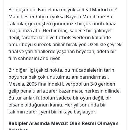
Bir düşünün, Barcelona mı yoksa Real Madrid mi?
Manchester City mi yoksa Bayern Münih mi? Bu
takımlar, geçmişten günümüze birçok unutulmaz
maça imza attı. Herbir maç, sadece bir galibiyet
değil, taraftarların ve futbolseverlerin kalbinde
ömür boyu sürecek anılar bırakıyor. Özellikle çeyrek
final ve yarı finallerde yaşanan heyecan, adeta bir
film sahnesini andırıyor.
Bir diğer ilgi çekici nokta, bu mücadelelerin tarih
boyunca pek çok unutulmaz anı barındırması.
Mesela, 2005 finalindeki Liverpool’un 3-0 geriden
gelip penaltılarla zafer kazanması, herkesin dilinde.
Bu tür anlar, futbolun sadece bir oyun değil, bir
efsane olduğunun kanıtı. Her yıl sonunda bir
takımın zaferi, yeni bir hikaye başlatıyor.
Rakipler Arasında Mevcut Olan Resmi Olmayan