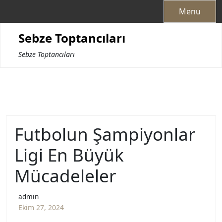
Skip
Menu
to
content
Sebze Toptancıları
Sebze Toptancıları
Futbolun Şampiyonlar
Ligi En Büyük
Mücadeleler
admin
Ekim 27, 2024