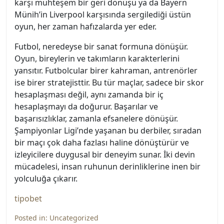
karşı muhteşem bir geri dönüşü ya da Bayern
Münih’in Liverpool karşısında sergilediği üstün
oyun, her zaman hafızalarda yer eder.
Futbol, neredeyse bir sanat formuna dönüşür.
Oyun, bireylerin ve takımların karakterlerini
yansıtır. Futbolcular birer kahraman, antrenörler
ise birer stratejisttir. Bu tür maçlar, sadece bir skor
hesaplaşması değil, aynı zamanda bir iç
hesaplaşmayı da doğurur. Başarılar ve
başarısızlıklar, zamanla efsanelere dönüşür.
Şampiyonlar Ligi’nde yaşanan bu derbiler, sıradan
bir maçı çok daha fazlası haline dönüştürür ve
izleyicilere duygusal bir deneyim sunar. İki devin
mücadelesi, insan ruhunun derinliklerine inen bir
yolculuğa çıkarır.
tipobet
Posted in:
Uncategorized