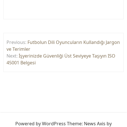
Yazı
Previous:
Futbolun Dili Oyuncuların Kullandığı Jargon
gezinmesi
ve Terimler
Next:
İşyerinizde Güvenliği Üst Seviyeye Taşıyın ISO
45001 Belgesi
Powered by WordPress
Theme: News Axis by