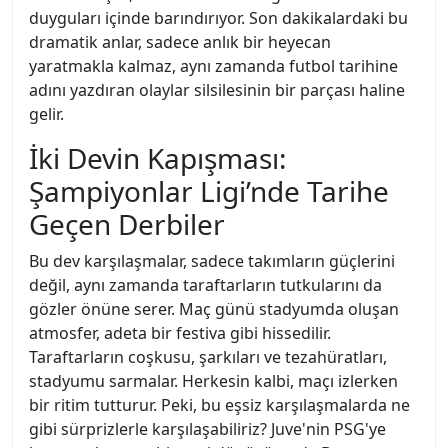
duyguları içinde barındırıyor. Son dakikalardaki bu
dramatik anlar, sadece anlık bir heyecan
yaratmakla kalmaz, aynı zamanda futbol tarihine
adını yazdıran olaylar silsilesinin bir parçası haline
gelir.
İki Devin Kapışması:
Şampiyonlar Ligi’nde Tarihe
Geçen Derbiler
Bu dev karşılaşmalar, sadece takımların güçlerini
değil, aynı zamanda taraftarların tutkularını da
gözler önüne serer. Maç günü stadyumda oluşan
atmosfer, adeta bir festiva gibi hissedilir.
Taraftarların coşkusu, şarkıları ve tezahüratları,
stadyumu sarmalar. Herkesin kalbi, maçı izlerken
bir ritim tutturur. Peki, bu eşsiz karşılaşmalarda ne
gibi sürprizlerle karşılaşabiliriz? Juve'nin PSG'ye