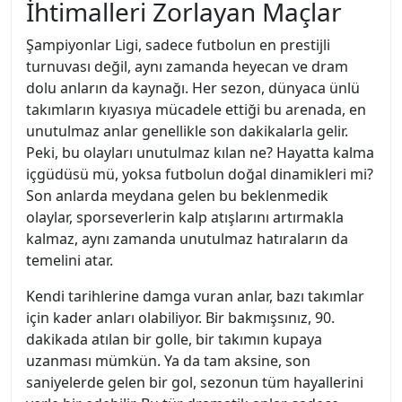
İhtimalleri Zorlayan Maçlar
Şampiyonlar Ligi, sadece futbolun en prestijli
turnuvası değil, aynı zamanda heyecan ve dram
dolu anların da kaynağı. Her sezon, dünyaca ünlü
takımların kıyasıya mücadele ettiği bu arenada, en
unutulmaz anlar genellikle son dakikalarla gelir.
Peki, bu olayları unutulmaz kılan ne? Hayatta kalma
içgüdüsü mü, yoksa futbolun doğal dinamikleri mi?
Son anlarda meydana gelen bu beklenmedik
olaylar, sporseverlerin kalp atışlarını artırmakla
kalmaz, aynı zamanda unutulmaz hatıraların da
temelini atar.
Kendi tarihlerine damga vuran anlar, bazı takımlar
için kader anları olabiliyor. Bir bakmışsınız, 90.
dakikada atılan bir golle, bir takımın kupaya
uzanması mümkün. Ya da tam aksine, son
saniyelerde gelen bir gol, sezonun tüm hayallerini