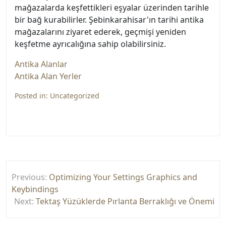
mağazalarda keşfettikleri eşyalar üzerinden tarihle
bir bağ kurabilirler. Şebinkarahisar'ın tarihi antika
mağazalarını ziyaret ederek, geçmişi yeniden
keşfetme ayrıcalığına sahip olabilirsiniz.
Antika Alanlar
Antika Alan Yerler
Posted in:
Uncategorized
Yazı
Previous:
Optimizing Your Settings Graphics and
gezinmesi
Keybindings
Next:
Tektaş Yüzüklerde Pırlanta Berraklığı ve Önemi