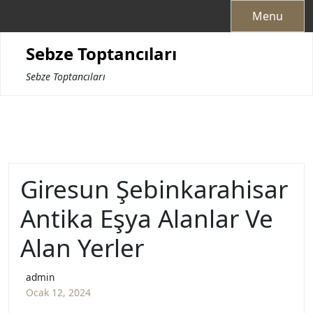
Skip
Menu
to
content
Sebze Toptancıları
Sebze Toptancıları
Giresun Şebinkarahisar
Antika Eşya Alanlar Ve
Alan Yerler
admin
Ocak 12, 2024