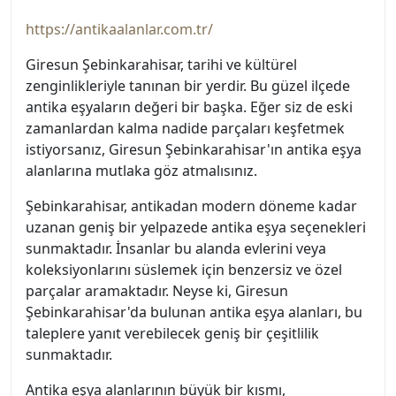
https://antikaalanlar.com.tr/
Giresun Şebinkarahisar, tarihi ve kültürel
zenginlikleriyle tanınan bir yerdir. Bu güzel ilçede
antika eşyaların değeri bir başka. Eğer siz de eski
zamanlardan kalma nadide parçaları keşfetmek
istiyorsanız, Giresun Şebinkarahisar'ın antika eşya
alanlarına mutlaka göz atmalısınız.
Şebinkarahisar, antikadan modern döneme kadar
uzanan geniş bir yelpazede antika eşya seçenekleri
sunmaktadır. İnsanlar bu alanda evlerini veya
koleksiyonlarını süslemek için benzersiz ve özel
parçalar aramaktadır. Neyse ki, Giresun
Şebinkarahisar'da bulunan antika eşya alanları, bu
taleplere yanıt verebilecek geniş bir çeşitlilik
sunmaktadır.
Antika eşya alanlarının büyük bir kısmı,