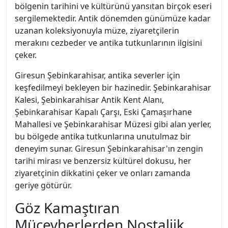
bölgenin tarihini ve kültürünü yansıtan birçok eseri
sergilemektedir. Antik dönemden günümüze kadar
uzanan koleksiyonuyla müze, ziyaretçilerin
merakını cezbeder ve antika tutkunlarının ilgisini
çeker.
Giresun Şebinkarahisar, antika severler için
keşfedilmeyi bekleyen bir hazinedir. Şebinkarahisar
Kalesi, Şebinkarahisar Antik Kent Alanı,
Şebinkarahisar Kapalı Çarşı, Eski Çamaşırhane
Mahallesi ve Şebinkarahisar Müzesi gibi alan yerler,
bu bölgede antika tutkunlarına unutulmaz bir
deneyim sunar. Giresun Şebinkarahisar'ın zengin
tarihi mirası ve benzersiz kültürel dokusu, her
ziyaretçinin dikkatini çeker ve onları zamanda
geriye götürür.
Göz Kamaştıran
Mücevherlerden Nostaljik