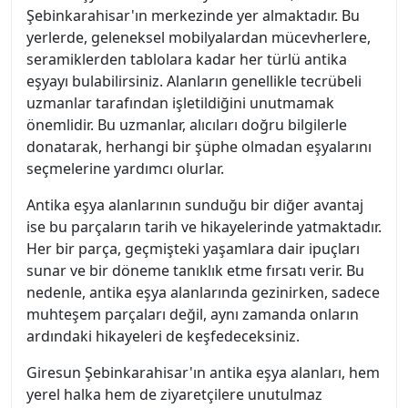
Şebinkarahisar'ın merkezinde yer almaktadır. Bu
yerlerde, geleneksel mobilyalardan mücevherlere,
seramiklerden tablolara kadar her türlü antika
eşyayı bulabilirsiniz. Alanların genellikle tecrübeli
uzmanlar tarafından işletildiğini unutmamak
önemlidir. Bu uzmanlar, alıcıları doğru bilgilerle
donatarak, herhangi bir şüphe olmadan eşyalarını
seçmelerine yardımcı olurlar.
Antika eşya alanlarının sunduğu bir diğer avantaj
ise bu parçaların tarih ve hikayelerinde yatmaktadır.
Her bir parça, geçmişteki yaşamlara dair ipuçları
sunar ve bir döneme tanıklık etme fırsatı verir. Bu
nedenle, antika eşya alanlarında gezinirken, sadece
muhteşem parçaları değil, aynı zamanda onların
ardındaki hikayeleri de keşfedeceksiniz.
Giresun Şebinkarahisar'ın antika eşya alanları, hem
yerel halka hem de ziyaretçilere unutulmaz