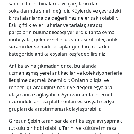
sadece tarihi binalarda ve çarşıların dar
sokaklarında sınırlı değildir. Köylerde ve çevredeki
kırsal alanlarda da değerli hazineler saklı olabilir.
Eski çiftlik evleri, ahırlar ve tarlalar, sıradışı
parçaların bulunabileceği yerlerdir. Tahta oyma
mobilyalar, geleneksel el dokuması kilimler, antik
seramikler ve nadir kitaplar gibi birçok farklı
kategoride antika eşyaları keşfedebilirsiniz.
Antika avına çıkmadan önce, bu alanda
uzmanlaşmış yerel antikacılar ve koleksiyonerlerle
iletişime geçmek önemlidir. Onların bilgisi ve
rehberliği, aradığınız nadir ve değerli eşyalara
ulaşmanızı sağlayabilir. Aynı zamanda internet
üzerindeki antika platformları ve sosyal medya
grupları da araştırmanızı kolaylaştırabilir.
Giresun Şebinkarahisar'da antika eşya avı yapmak
tutkulu bir hobi olabilir. Tarihi ve kültürel mirasa