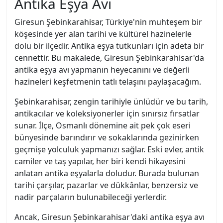
Antika Eşya Avı
Giresun Şebinkarahisar, Türkiye'nin muhteşem bir
köşesinde yer alan tarihi ve kültürel hazinelerle
dolu bir ilçedir. Antika eşya tutkunları için adeta bir
cennettir. Bu makalede, Giresun Şebinkarahisar'da
antika eşya avı yapmanın heyecanını ve değerli
hazineleri keşfetmenin tatlı telaşını paylaşacağım.
Şebinkarahisar, zengin tarihiyle ünlüdür ve bu tarih,
antikacılar ve koleksiyonerler için sınırsız fırsatlar
sunar. İlçe, Osmanlı dönemine ait pek çok eseri
bünyesinde barındırır ve sokaklarında gezinirken
geçmişe yolculuk yapmanızı sağlar. Eski evler, antik
camiler ve taş yapılar, her biri kendi hikayesini
anlatan antika eşyalarla doludur. Burada bulunan
tarihi çarşılar, pazarlar ve dükkânlar, benzersiz ve
nadir parçaların bulunabileceği yerlerdir.
Ancak, Giresun Şebinkarahisar'daki antika eşya avı