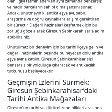
olan ilgiyi tatmin ederken aynı zamanda benzersiz
ve nadir parçaların sahibi olma şansını sunar.
Ancak, unutmayın ki antika eşya avı, sabır,
araştırma ve doğru kaynaklara erişim gerektiren
bir süreçtir. Değerli hazineleri keşfetmek için bu
zorluğu göze alarak Giresun Şebinkarahisar'a adım
atabilirsiniz.
Unutulmaz bir deneyim için bu tarihi ilçeye gelin ve
değerli hazinelerin peşinde bu heyecan dolu antika
eşya avına katılın. Giresun Şebinkarahisar sizi
benzersiz bir yolculuğa çıkaracak ve antikacılık
tutkunuzu besleyecektir.
Geçmişin İzlerini Sürmek:
Giresun Şebinkarahisar’daki
Tarihi Antika Mağazaları
Giresun'un tarihi ve kültürel zenginlikleri arasında,