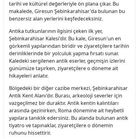
tarihi ve kültürel değerleriyle ön plana çıkar. Bu
makalede, Giresun Şebinkarahisar'da bulunan bu
benzersiz alan yerlerini keşfedeceksiniz.
Antika tutkunlarının ilgisini çeken ilk yer,
Şebinkarahisar Kalesi'dir. Bu kale, Giresun'un en
görkemli yapılarından biridir ve ziyaretçilere tarihin
derinliklerinde bir yolculuk yapma fırsatı sunar.
Kaledeki sergilenen antik eserler, geçmişin izlerini
günümüze taşırken, ziyaretçilere o döneme ait
hikayeleri anlatır.
Bölgedeki bir diğer cazibe merkezi, Şebinkarahisar
Antik Kent Alanı'dır. Burası, arkeoloji severler için
vazgeçilmez bir duraktır. Antik kentin kalıntıları
arasında gezinirken, Roma dönemine ait heybetli
yapılara tanıklık edersiniz. Bu alanda bulunan antik
tiyatro ve tapınaklar, ziyaretçilere o dönemin
ruhunu hissettirir.