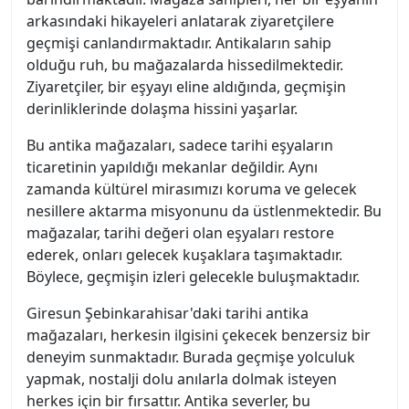
arkasındaki hikayeleri anlatarak ziyaretçilere
geçmişi canlandırmaktadır. Antikaların sahip
olduğu ruh, bu mağazalarda hissedilmektedir.
Ziyaretçiler, bir eşyayı eline aldığında, geçmişin
derinliklerinde dolaşma hissini yaşarlar.
Bu antika mağazaları, sadece tarihi eşyaların
ticaretinin yapıldığı mekanlar değildir. Aynı
zamanda kültürel mirasımızı koruma ve gelecek
nesillere aktarma misyonunu da üstlenmektedir. Bu
mağazalar, tarihi değeri olan eşyaları restore
ederek, onları gelecek kuşaklara taşımaktadır.
Böylece, geçmişin izleri gelecekle buluşmaktadır.
Giresun Şebinkarahisar'daki tarihi antika
mağazaları, herkesin ilgisini çekecek benzersiz bir
deneyim sunmaktadır. Burada geçmişe yolculuk
yapmak, nostalji dolu anılarla dolmak isteyen
herkes için bir fırsattır. Antika severler, bu