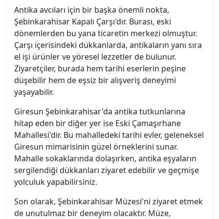
Antika avcıları için bir başka önemli nokta,
Şebinkarahisar Kapalı Çarşı'dır. Burası, eski
dönemlerden bu yana ticaretin merkezi olmuştur.
Çarşı içerisindeki dükkanlarda, antikaların yanı sıra
el işi ürünler ve yöresel lezzetler de bulunur.
Ziyaretçiler, burada hem tarihi eserlerin peşine
düşebilir hem de eşsiz bir alışveriş deneyimi
yaşayabilir.
Giresun Şebinkarahisar'da antika tutkunlarına
hitap eden bir diğer yer ise Eski Çamaşırhane
Mahallesi'dir. Bu mahalledeki tarihi evler, geleneksel
Giresun mimarisinin güzel örneklerini sunar.
Mahalle sokaklarında dolaşırken, antika eşyaların
sergilendiği dükkanları ziyaret edebilir ve geçmişe
yolculuk yapabilirsiniz.
Son olarak, Şebinkarahisar Müzesi'ni ziyaret etmek
de unutulmaz bir deneyim olacaktır. Müze,