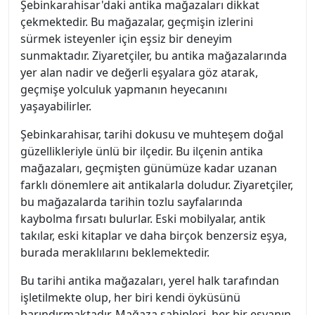
Şebinkarahisar'daki antika mağazaları dikkat
çekmektedir. Bu mağazalar, geçmişin izlerini
sürmek isteyenler için eşsiz bir deneyim
sunmaktadır. Ziyaretçiler, bu antika mağazalarında
yer alan nadir ve değerli eşyalara göz atarak,
geçmişe yolculuk yapmanın heyecanını
yaşayabilirler.
Şebinkarahisar, tarihi dokusu ve muhteşem doğal
güzellikleriyle ünlü bir ilçedir. Bu ilçenin antika
mağazaları, geçmişten günümüze kadar uzanan
farklı dönemlere ait antikalarla doludur. Ziyaretçiler,
bu mağazalarda tarihin tozlu sayfalarında
kaybolma fırsatı bulurlar. Eski mobilyalar, antik
takılar, eski kitaplar ve daha birçok benzersiz eşya,
burada meraklılarını beklemektedir.
Bu tarihi antika mağazaları, yerel halk tarafından
işletilmekte olup, her biri kendi öyküsünü
barındırmaktadır. Mağaza sahipleri, her bir eşyanın