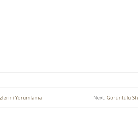
zlerini Yorumlama
Next:
Görüntülü Sho