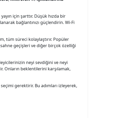
r yayın için şarttır. Düşük hızda bir
lanarak bağlantınızı güçlendirin. Wi-Fi
ım, tüm süreci kolaylaştırır. Popüler
sahne geçişleri ve diğer birçok özelliği
eyicilerinizin neyi sevdiğini ve neyi
r. Onların beklentilerini karşılamak,
eçimi gerektirir. Bu adımları izleyerek,