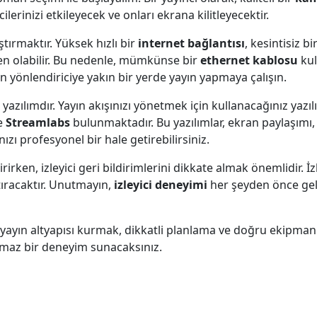
cilerinizi etkileyecek ve onları ekrana kilitleyecektir.
ştırmaktır. Yüksek hızlı bir
internet bağlantısı
, kesintisiz bi
den olabilir. Bu nedenle, mümkünse bir
ethernet kablosu
kul
n yönlendiriciye yakın bir yerde yayın yapmaya çalışın.
 yazılımdır. Yayın akışınızı yönetmek için kullanacağınız yazıl
e
Streamlabs
bulunmaktadır. Bu yazılımlar, ekran paylaşımı, 
nızı profesyonel bir hale getirebilirsiniz.
irken, izleyici geri bildirimlerini dikkate almak önemlidir. İzl
tıracaktır. Unutmayın,
izleyici deneyimi
her şeyden önce geli
yayın altyapısı kurmak, dikkatli planlama ve doğru ekipman s
tulmaz bir deneyim sunacaksınız.