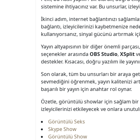
sistemine ihtiyacınız var. Bu unsurlar, izleyi
İkinci adım, internet bağlantınızı sağlamla
bağlantı, izleyicilerinizi kaybetmenize ne
kullanıyorsanız, sinyal gücünü artırmak içi
Yayın altyapısının bir diğer önemli parçası,
seçenekler arasında
OBS Studio
,
XSplit
v
destekler. Kısacası, doğru yazılım ile yayını
Son olarak, tüm bu unsurları bir araya getir
sevmediğini öğrenmek, yayın kalitenizi ar
başarılı bir yayın için anahtar rol oynar.
Özetle, görüntülü showlar için sağlam bir 
izleyicilerinizi etkileyecek ve onlara unu
Görüntülü Seks
Skype Show
Görüntülü Show