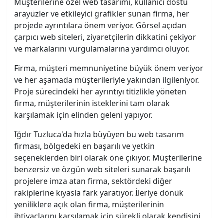
Müşterilerine özel web tasarımı, kullanıcı dostu
arayüzler ve etkileyici grafikler sunan firma, her
projede ayrıntılara önem veriyor. Görsel açıdan
çarpıcı web siteleri, ziyaretçilerin dikkatini çekiyor
ve markalarını vurgulamalarına yardımcı oluyor.
Firma, müşteri memnuniyetine büyük önem veriyor
ve her aşamada müşterileriyle yakından ilgileniyor.
Proje sürecindeki her ayrıntıyı titizlikle yöneten
firma, müşterilerinin isteklerini tam olarak
karşılamak için elinden geleni yapıyor.
Iğdır Tuzluca'da hızla büyüyen bu web tasarım
firması, bölgedeki en başarılı ve yetkin
seçeneklerden biri olarak öne çıkıyor. Müşterilerine
benzersiz ve özgün web siteleri sunarak başarılı
projelere imza atan firma, sektördeki diğer
rakiplerine kıyasla fark yaratıyor. İleriye dönük
yeniliklere açık olan firma, müşterilerinin
ihtiyaçlarını karşılamak için sürekli olarak kendisini