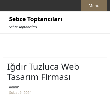
Skip
Menu
to
content
Sebze Toptancıları
Sebze Toptancıları
Iğdır Tuzluca Web
Tasarım Firması
admin
Şubat 6, 2024