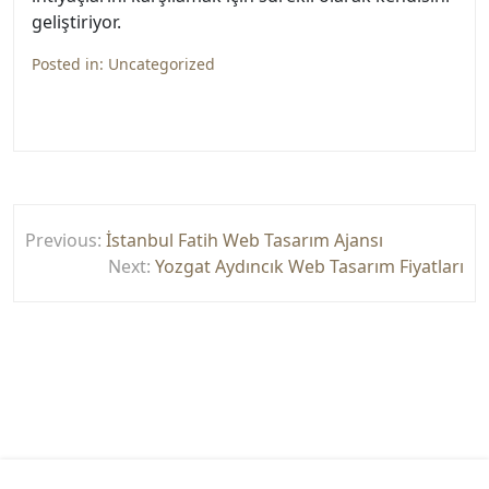
geliştiriyor.
Posted in:
Uncategorized
Yazı
Previous:
İstanbul Fatih Web Tasarım Ajansı
gezinmesi
Next:
Yozgat Aydıncık Web Tasarım Fiyatları