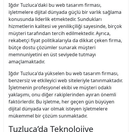
Iğdır Tuzluca'daki bu web tasarım firması,
işletmelere dijital dünyada güçlü bir varlık sağlama
konusunda liderlik etmektedir. Sundukları
hizmetlerin kalitesi ve yenilikçiliği sayesinde, birçok
müşteri tarafından tercih edilmektedir. Ayrıca,
rekabetçi fiyat politikalarıyla da dikkat çeken firma,
bütçe dostu çözümler sunarak müşteri
memnuniyetini en üst seviyede tutmayı
amaçlamaktadır.
Iğdır Tuzluca'da yükselen bu web tasarım firması,
benzersiz ve etkileyici web siteleriyle tanınmaktadır.
İşletmenin profesyonel ekibi ve müşteri odaklı
yaklaşımı, onu diğer rakiplerinden ayıran önemli
faktörlerdir. Bu işletme, her geçen gün büyüyen
dijital dünyada var olmak isteyen işletmelere
mükemmel bir çözüm sunmaktadır.
Tuzluca’da Teknolojiye