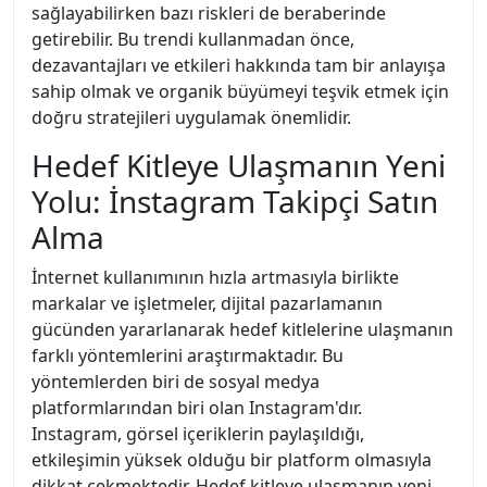
sağlayabilirken bazı riskleri de beraberinde
getirebilir. Bu trendi kullanmadan önce,
dezavantajları ve etkileri hakkında tam bir anlayışa
sahip olmak ve organik büyümeyi teşvik etmek için
doğru stratejileri uygulamak önemlidir.
Hedef Kitleye Ulaşmanın Yeni
Yolu: İnstagram Takipçi Satın
Alma
İnternet kullanımının hızla artmasıyla birlikte
markalar ve işletmeler, dijital pazarlamanın
gücünden yararlanarak hedef kitlelerine ulaşmanın
farklı yöntemlerini araştırmaktadır. Bu
yöntemlerden biri de sosyal medya
platformlarından biri olan Instagram'dır.
Instagram, görsel içeriklerin paylaşıldığı,
etkileşimin yüksek olduğu bir platform olmasıyla
dikkat çekmektedir. Hedef kitleye ulaşmanın yeni