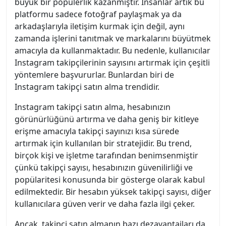
büyük bir popülerlik kazanmıştır. İnsanlar artık bu
platformu sadece fotoğraf paylaşmak ya da
arkadaşlarıyla iletişim kurmak için değil, aynı
zamanda işlerini tanıtmak ve markalarını büyütmek
amacıyla da kullanmaktadır. Bu nedenle, kullanıcılar
Instagram takipçilerinin sayısını artırmak için çeşitli
yöntemlere başvururlar. Bunlardan biri de
Instagram takipçi satın alma trendidir.
Instagram takipçi satın alma, hesabınızın
görünürlüğünü artırma ve daha geniş bir kitleye
erişme amacıyla takipçi sayınızı kısa sürede
artırmak için kullanılan bir stratejidir. Bu trend,
birçok kişi ve işletme tarafından benimsenmiştir
çünkü takipçi sayısı, hesabınızın güvenilirliği ve
popülaritesi konusunda bir gösterge olarak kabul
edilmektedir. Bir hesabın yüksek takipçi sayısı, diğer
kullanıcılara güven verir ve daha fazla ilgi çeker.
Ancak, takipçi satın almanın bazı dezavantajları da