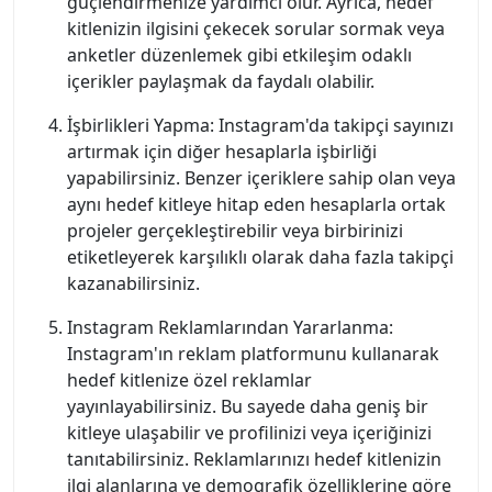
güçlendirmenize yardımcı olur. Ayrıca, hedef
kitlenizin ilgisini çekecek sorular sormak veya
anketler düzenlemek gibi etkileşim odaklı
içerikler paylaşmak da faydalı olabilir.
İşbirlikleri Yapma: Instagram'da takipçi sayınızı
artırmak için diğer hesaplarla işbirliği
yapabilirsiniz. Benzer içeriklere sahip olan veya
aynı hedef kitleye hitap eden hesaplarla ortak
projeler gerçekleştirebilir veya birbirinizi
etiketleyerek karşılıklı olarak daha fazla takipçi
kazanabilirsiniz.
Instagram Reklamlarından Yararlanma:
Instagram'ın reklam platformunu kullanarak
hedef kitlenize özel reklamlar
yayınlayabilirsiniz. Bu sayede daha geniş bir
kitleye ulaşabilir ve profilinizi veya içeriğinizi
tanıtabilirsiniz. Reklamlarınızı hedef kitlenizin
ilgi alanlarına ve demografik özelliklerine göre