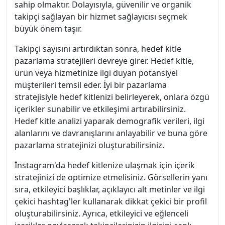
sahip olmaktır. Dolayısıyla, güvenilir ve organik
takipçi sağlayan bir hizmet sağlayıcısı seçmek
büyük önem taşır.
Takipçi sayısını artırdıktan sonra, hedef kitle
pazarlama stratejileri devreye girer. Hedef kitle,
ürün veya hizmetinize ilgi duyan potansiyel
müşterileri temsil eder. İyi bir pazarlama
stratejisiyle hedef kitlenizi belirleyerek, onlara özgü
içerikler sunabilir ve etkileşimi artırabilirsiniz.
Hedef kitle analizi yaparak demografik verileri, ilgi
alanlarını ve davranışlarını anlayabilir ve buna göre
pazarlama stratejinizi oluşturabilirsiniz.
İnstagram'da hedef kitlenize ulaşmak için içerik
stratejinizi de optimize etmelisiniz. Görsellerin yanı
sıra, etkileyici başlıklar, açıklayıcı alt metinler ve ilgi
çekici hashtag'ler kullanarak dikkat çekici bir profil
oluşturabilirsiniz. Ayrıca, etkileyici ve eğlenceli