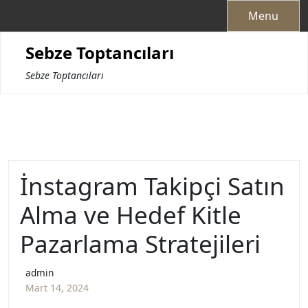
Skip
Menu
to
content
Sebze Toptancıları
Sebze Toptancıları
İnstagram Takipçi Satın
Alma ve Hedef Kitle
Pazarlama Stratejileri
admin
Mart 14, 2024