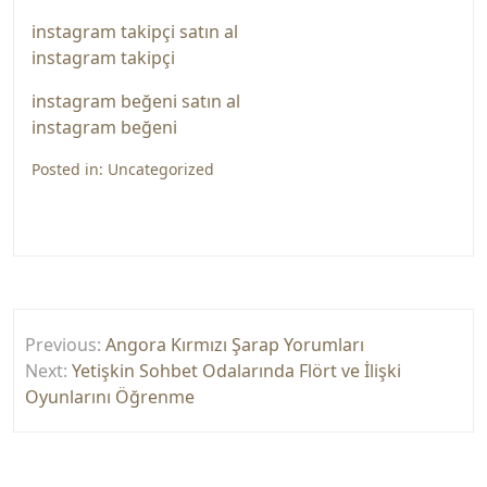
instagram takipçi satın al
instagram takipçi
instagram beğeni satın al
instagram beğeni
Posted in:
Uncategorized
Yazı
Previous:
Angora Kırmızı Şarap Yorumları
gezinmesi
Next:
Yetişkin Sohbet Odalarında Flört ve İlişki
Oyunlarını Öğrenme