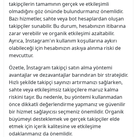
takipçilerin tamamının gerçek ve etkileşimli
olmadığını göz önünde bulundurmanız önemlidir.
Bazı hizmetler, sahte veya bot hesaplardan oluşan
takipçiler sunabilir. Bu durum, hesabınızın itibarına
zarar verebilir ve organik etkileşimi azaltabilir.
Ayrıca, Instagram'ın kullanım koşullarına aykırı
olabileceği için hesabınızın askıya alınma riski de
mevcuttur.
Özetle, İnstagram takipçi satın alma yöntemi
avantajlar ve dezavantajlar barındıran bir stratejidir.
Hızlı şekilde takipçi sayınızı artırmanızı sağlarken,
sahte veya etkileşimsiz takipçilere maruz kalma
riskini taşır. Bu nedenle, bu yöntemi kullanmadan
önce dikkatli değerlendirme yapmanız ve güvenilir
bir hizmet sağlayıcısı seçmeniz önemlidir. Organik
büyümeyi desteklemek ve gerçek takipçiler elde
etmek için içerik kalitesine ve etkileşime
odaklanmanız da önemlidir.