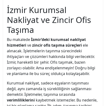
İzmir Kurumsal
Nakliyat ve Zincir Ofis
Taşıma
Bu makalede
İzmir’deki kurumsal nakliyat
hizmetleri
ve
zincir ofis taşıma süreçleri
ele
alınacak. İşletmelerin taşınma sürecindeki
ihtiyaçları ve çözümleri hakkında bilgi verilecektir.
İzmir, hareketli bir şehir. Ofis taşımak, bazen
zorlayıcı olabilir. Ama endişelenmeyin! Doğru bilgi
ve planlama ile bu süreç oldukça kolaylaşabilir.
Kurumsal nakliyat, sadece eşyaların taşınması
değil, aynı zamanda iş sürekliliğinin sağlanması
demektir. İşletmeler, taşınma sırasında
verimliliklerini
kaybetmek istemezler. Bu nedenle,
iyi bir planlama şarttır. İlk adım, taşınma tarihini