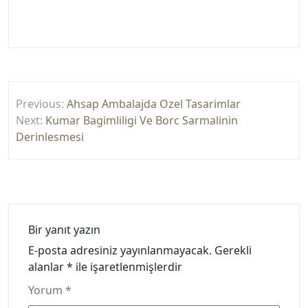
Yazı
Previous:
Ahsap Ambalajda Ozel Tasarimlar
gezinmesi
Next:
Kumar Bagimliligi Ve Borc Sarmalinin
Derinlesmesi
Bir yanıt yazın
E-posta adresiniz yayınlanmayacak.
Gerekli
alanlar
*
ile işaretlenmişlerdir
Yorum
*