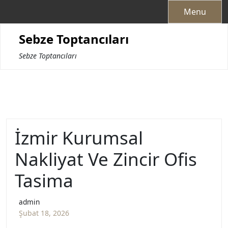
Skip
Menu
to
content
Sebze Toptancıları
Sebze Toptancıları
İzmir Kurumsal
Nakliyat Ve Zincir Ofis
Tasima
admin
Şubat 18, 2026