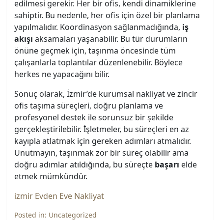
edilmesi gerekir. Her bir ofis, kendi dinamiklerine
sahiptir. Bu nedenle, her ofis için özel bir planlama
yapılmalıdır. Koordinasyon sağlanmadığında,
iş
akışı
aksamaları yaşanabilir. Bu tür durumların
önüne geçmek için, taşınma öncesinde tüm
çalışanlarla toplantılar düzenlenebilir. Böylece
herkes ne yapacağını bilir.
Sonuç olarak, İzmir’de kurumsal nakliyat ve zincir
ofis taşıma süreçleri, doğru planlama ve
profesyonel destek ile sorunsuz bir şekilde
gerçekleştirilebilir. İşletmeler, bu süreçleri en az
kayıpla atlatmak için gereken adımları atmalıdır.
Unutmayın, taşınmak zor bir süreç olabilir ama
doğru adımlar atıldığında, bu süreçte
başarı
elde
etmek mümkündür.
izmir Evden Eve Nakliyat
Posted in:
Uncategorized