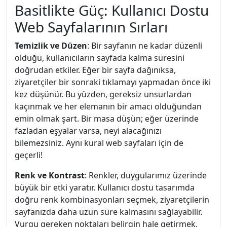
Basitlikte Güç: Kullanıcı Dostu
Web Sayfalarının Sırları
Temizlik ve Düzen
: Bir sayfanın ne kadar düzenli
olduğu, kullanıcıların sayfada kalma süresini
doğrudan etkiler. Eğer bir sayfa dağınıksa,
ziyaretçiler bir sonraki tıklamayı yapmadan önce iki
kez düşünür. Bu yüzden, gereksiz unsurlardan
kaçınmak ve her elemanın bir amacı olduğundan
emin olmak şart. Bir masa düşün; eğer üzerinde
fazladan eşyalar varsa, neyi alacağınızı
bilemezsiniz. Aynı kural web sayfaları için de
geçerli!
Renk ve Kontrast
: Renkler, duygularımız üzerinde
büyük bir etki yaratır. Kullanıcı dostu tasarımda
doğru renk kombinasyonları seçmek, ziyaretçilerin
sayfanızda daha uzun süre kalmasını sağlayabilir.
Vurgu gereken noktaları belirgin hale getirmek,