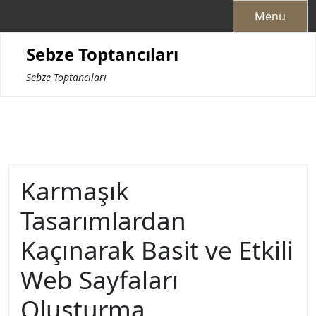
Skip
Menu
to
content
Sebze Toptancıları
Sebze Toptancıları
Karmaşık
Tasarımlardan
Kaçınarak Basit ve Etkili
Web Sayfaları
Oluşturma