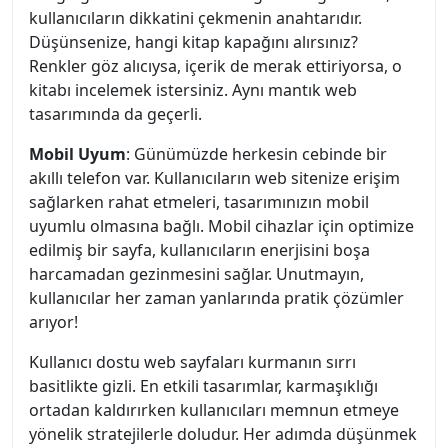
kullanıcıların dikkatini çekmenin anahtarıdır.
Düşünsenize, hangi kitap kapağını alırsınız?
Renkler göz alıcıysa, içerik de merak ettiriyorsa, o
kitabı incelemek istersiniz. Aynı mantık web
tasarımında da geçerli.
Mobil Uyum
: Günümüzde herkesin cebinde bir
akıllı telefon var. Kullanıcıların web sitenize erişim
sağlarken rahat etmeleri, tasarımınızın mobil
uyumlu olmasına bağlı. Mobil cihazlar için optimize
edilmiş bir sayfa, kullanıcıların enerjisini boşa
harcamadan gezinmesini sağlar. Unutmayın,
kullanıcılar her zaman yanlarında pratik çözümler
arıyor!
Kullanıcı dostu web sayfaları kurmanın sırrı
basitlikte gizli. En etkili tasarımlar, karmaşıklığı
ortadan kaldırırken kullanıcıları memnun etmeye
yönelik stratejilerle doludur. Her adımda düşünmek