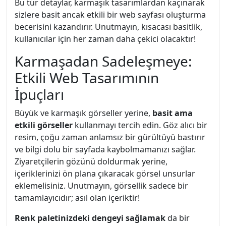
Bu tür detaylar, karmaşık tasarımlardan kaçınarak
sizlere basit ancak etkili bir web sayfası oluşturma
becerisini kazandırır. Unutmayın, kısacası basitlik,
kullanıcılar için her zaman daha çekici olacaktır!
Karmaşadan Sadeleşmeye:
Etkili Web Tasarımının
İpuçları
Büyük ve karmaşık görseller yerine,
basit ama
etkili görseller
kullanmayı tercih edin. Göz alıcı bir
resim, çoğu zaman anlamsız bir gürültüyü bastırır
ve bilgi dolu bir sayfada kaybolmamanızı sağlar.
Ziyaretçilerin gözünü doldurmak yerine,
içeriklerinizi ön plana çıkaracak görsel unsurlar
eklemelisiniz. Unutmayın, görsellik sadece bir
tamamlayıcıdır; asıl olan içeriktir!
Renk paletinizdeki dengeyi sağlamak
da bir