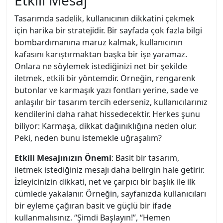
Etkili Mesaj
Tasarımda sadelik, kullanıcının dikkatini çekmek
için harika bir stratejidir. Bir sayfada çok fazla bilgi
bombardımanına maruz kalmak, kullanıcının
kafasını karıştırmaktan başka bir işe yaramaz.
Onlara ne söylemek istediğinizi net bir şekilde
iletmek, etkili bir yöntemdir. Örneğin, rengarenk
butonlar ve karmaşık yazı fontları yerine, sade ve
anlaşılır bir tasarım tercih ederseniz, kullanıcılarınız
kendilerini daha rahat hissedecektir. Herkes şunu
biliyor: Karmaşa, dikkat dağınıklığına neden olur.
Peki, neden bunu istemekle uğraşalım?
Etkili Mesajınızın Önemi
: Basit bir tasarım,
iletmek istediğiniz mesajı daha belirgin hale getirir.
İzleyicinizin dikkati, net ve çarpıcı bir başlık ile ilk
cümlede yakalanır. Örneğin, sayfanızda kullanıcıları
bir eyleme çağıran basit ve güçlü bir ifade
kullanmalısınız. “Şimdi Başlayın!”, “Hemen