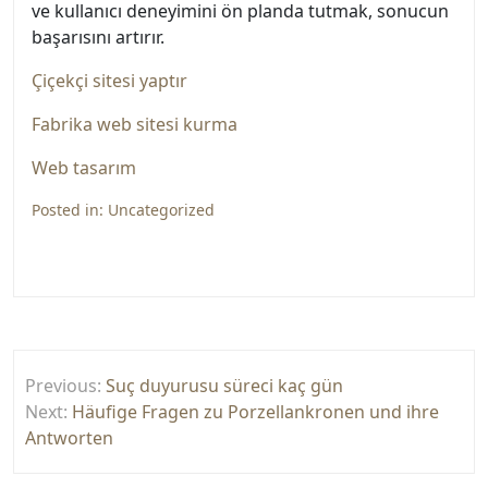
ve kullanıcı deneyimini ön planda tutmak, sonucun
başarısını artırır.
Çiçekçi sitesi yaptır
Fabrika web sitesi kurma
Web tasarım
Posted in:
Uncategorized
Yazı
Previous:
Suç duyurusu süreci kaç gün
gezinmesi
Next:
Häufige Fragen zu Porzellankronen und ihre
Antworten