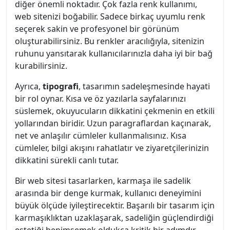
diğer önemli noktadır. Çok fazla renk kullanımı,
web sitenizi boğabilir. Sadece birkaç uyumlu renk
seçerek sakin ve profesyonel bir görünüm
oluşturabilirsiniz. Bu renkler aracılığıyla, sitenizin
ruhunu yansıtarak kullanıcılarınızla daha iyi bir bağ
kurabilirsiniz.
Ayrıca,
tipografi
, tasarımın sadeleşmesinde hayati
bir rol oynar. Kısa ve öz yazılarla sayfalarınızı
süslemek, okuyucuların dikkatini çekmenin en etkili
yollarından biridir. Uzun paragraflardan kaçınarak,
net ve anlaşılır cümleler kullanmalısınız. Kısa
cümleler, bilgi akışını rahatlatır ve ziyaretçilerinizin
dikkatini sürekli canlı tutar.
Bir web sitesi tasarlarken, karmaşa ile sadelik
arasında bir denge kurmak, kullanıcı deneyimini
büyük ölçüde iyileştirecektir. Başarılı bir tasarım için
karmaşıklıktan uzaklaşarak, sadeliğin güçlendirdiği