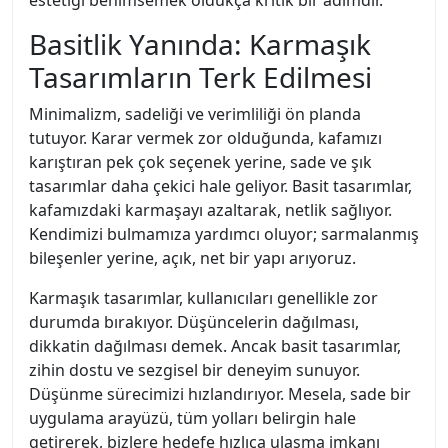
estetiği benimsemek oldukça kritik bir adımdır.
Basitlik Yanında: Karmaşık
Tasarımların Terk Edilmesi
Minimalizm, sadeliği ve verimliliği ön planda
tutuyor. Karar vermek zor olduğunda, kafamızı
karıştıran pek çok seçenek yerine, sade ve şık
tasarımlar daha çekici hale geliyor. Basit tasarımlar,
kafamızdaki karmaşayı azaltarak, netlik sağlıyor.
Kendimizi bulmamıza yardımcı oluyor; sarmalanmış
bileşenler yerine, açık, net bir yapı arıyoruz.
Karmaşık tasarımlar, kullanıcıları genellikle zor
durumda bırakıyor. Düşüncelerin dağılması,
dikkatin dağılması demek. Ancak basit tasarımlar,
zihin dostu ve sezgisel bir deneyim sunuyor.
Düşünme sürecimizi hızlandırıyor. Mesela, sade bir
uygulama arayüzü, tüm yolları belirgin hale
getirerek, bizlere hedefe hızlıca ulaşma imkanı