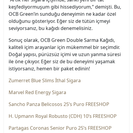
keşfediyormuşum gibi hissediyorum,” demişti. Bu,
OCB Green’in sunduğu deneyimin ne kadar özel
olduğunu gösteriyor. Eğer siz de tütün içmeyi
seviyorsanız, bu kağıdı denemelisiniz.
Sonuç olarak, OCB Green Double Sarma Kağıdı,
kaliteli içim arayanlar için mükemmel bir seçimdir.
Doğal yapısı, pürüzsüz içimi ve uzun yanma süresi
ile öne çıkıyor. Eğer siz de bu deneyimi yaşamak
istiyorsanız, hemen bir paket edinin!
Zumerret Blue Slims İthal Sigara
Marvel Red Energy Sigara
Sancho Panza Belicosos 25’s Puro FREESHOP
H. Upmann Royal Robusto (CDH) 10’s FREESHOP
Partagas Coronas Senior Puro 25’s FREESHOP