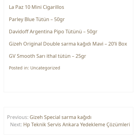
La Paz 10 Mini Cigarillos
Parley Blue Tütün – 50gr
Davidoff Argentina Pipo Tütünü – 50gr
Gizeh Original Double sarma kağıdı Mavi – 20’li Box
GV Smooth Sarı ithal tütün – 25gr
Posted in:
Uncategorized
Yazı
Previous:
Gizeh Special sarma kağıdı
gezinmesi
Next:
Hp Teknik Servis Ankara Yedekleme Çözümleri