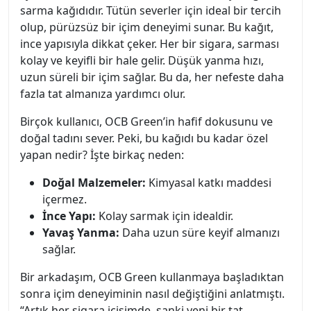
sarma kağıdıdır. Tütün severler için ideal bir tercih
olup, pürüzsüz bir içim deneyimi sunar. Bu kağıt,
ince yapısıyla dikkat çeker. Her bir sigara, sarması
kolay ve keyifli bir hale gelir. Düşük yanma hızı,
uzun süreli bir içim sağlar. Bu da, her nefeste daha
fazla tat almanıza yardımcı olur.
Birçok kullanıcı, OCB Green’in hafif dokusunu ve
doğal tadını sever. Peki, bu kağıdı bu kadar özel
yapan nedir? İşte birkaç neden:
Doğal Malzemeler:
Kimyasal katkı maddesi
içermez.
İnce Yapı:
Kolay sarmak için idealdir.
Yavaş Yanma:
Daha uzun süre keyif almanızı
sağlar.
Bir arkadaşım, OCB Green kullanmaya başladıktan
sonra içim deneyiminin nasıl değiştiğini anlatmıştı.
“Artık her sigara içişimde, sanki yeni bir tat