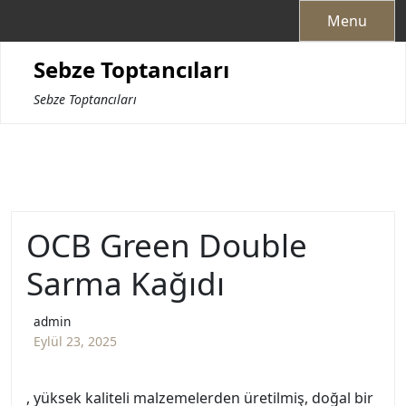
Skip
Menu
to
content
Sebze Toptancıları
Sebze Toptancıları
OCB Green Double
Sarma Kağıdı
admin
Eylül 23, 2025
, yüksek kaliteli malzemelerden üretilmiş, doğal bir