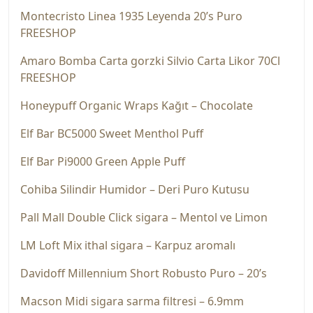
Montecristo Linea 1935 Leyenda 20’s Puro
FREESHOP
Amaro Bomba Carta gorzki Silvio Carta Likor 70Cl
FREESHOP
Honeypuff Organic Wraps Kağıt – Chocolate
Elf Bar BC5000 Sweet Menthol Puff
Elf Bar Pi9000 Green Apple Puff
Cohiba Silindir Humidor – Deri Puro Kutusu
Pall Mall Double Click sigara – Mentol ve Limon
LM Loft Mix ithal sigara – Karpuz aromalı
Davidoff Millennium Short Robusto Puro – 20’s
Macson Midi sigara sarma filtresi – 6.9mm