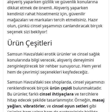
alışveriş yaparken gizlilik ve güvenlik konularına
dikkat etmek de önemli. Alışveriş yaparken
kendinizi rahat hissetmeniz için, güvenilir
mağazaları ve markaları tercih etmelisiniz. Hazır
olun, çünkü cinsel yaşamınızı canlandıracak birçok
seçenek sizi bekliyor!
Ürün Çeşitleri
Samsun Havza’daki erotik ürünler ve cinsel sağlık
konularında bilgi verecek, alışveriş deneyimini
zenginleştirecek bir rehber sunuyoruz. Hem yerel
hem de çevrimiçi seçenekleri keşfedeceğiz.
Samsun Havza’daki sex shoplarda, cinsel yaşamınızı
renklendirecek birçok
ürün çeşidi
bulunmaktadır.
Bu ürünler, farklı
cinsel ihtiyaçlara
ve tercihlere
hitap edecek şekilde tasarlanmıştır. Örneğin,
masaj
yağları
,
vibratörler
, ve
cinsel oyun setleri
gibi