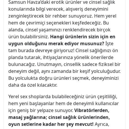
Samsun Havza’daki erotik ürünler ve cinsel sağlık
konularında bilgi verecek, alışveriş deneyimini
zenginleştirecek bir rehber sunuyoruz. Hem yerel
hem de çevrimiçi seçenekleri keşfedeceğiz. Bu
alanda, cinsel yaşamınızı renklendirecek birçok
ürün bulabilirsiniz.
Hangi ürünlerin sizin için en
uygun olduğunu merak ediyor musunuz?
İşte
tam burada devreye giriyoruz! Cinsel sağlığınızı ön
planda tutarak, ihtiyaçlarınıza yönelik önerilerde
bulunacağız. Unutmayın, cinsellik sadece fiziksel bir
deneyim değil, aynı zamanda bir keşif yolculuğudur.
Bu yolculukta doğru ürünleri seçmek, deneyiminizi
daha da özel kılacaktır.
Yerel sex shoplarda bulabileceğiniz ürün çeşitliliği,
hem yeni başlayanlar hem de deneyimli kullanıcılar
için geniş bir yelpaze sunuyor.
Vibratörlerden,
masaj yağlarına; cinsel sağlık ürünlerinden,
oyun setlerine kadar her şey mevcut!
Ayrıca,