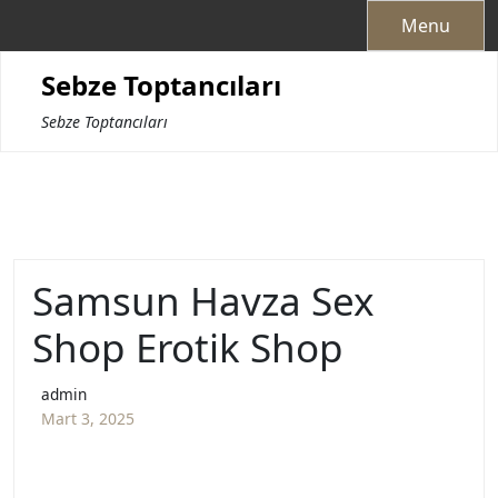
Skip
Menu
to
content
Sebze Toptancıları
Sebze Toptancıları
Samsun Havza Sex
Shop Erotik Shop
admin
Mart 3, 2025