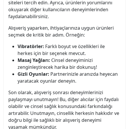
siteleri tercih edin. Ayrıca, ürünlerin yorumlarını
okuyarak diğer kullanıcıların deneyimlerinden
faydalanabilirsiniz.
Alışveriş yaparken, ihtiyaçlarınıza uygun ürünleri
seçmek de kritik bir adım. Örneğin:
Vibratörler:
Farklı boyut ve özellikleri ile
herkes için bir seçenek mevcut.
Masaj Yağları:
Cinsel deneyiminizi
zenginleştirecek harika bir dokunuş!
Gizli Oyunlar:
Partnerinizle aranızda heyecan
yaratacak oyunlar deneyin.
Son olarak, alışveriş sonrası deneyimlerinizi
paylaşmayı unutmayın! Bu, diğer alıcılar için faydalı
olabilir ve cinsel sağlık konusundaki farkındalığı
artırabilir. Unutmayın, cinsellik herkesin hakkıdır ve
doğru bilgi ile sağlıklı bir alışveriş deneyimi
yaşamak mümkündür.