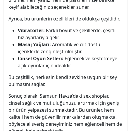
ürünler, hem yalnız hem de partnerinizle birlikte
keyif alabileceğiniz seçenekler sunar.
Ayrıca, bu ürünlerin özellikleri de oldukça çeşitlidir.
Vibratörler:
Farklı boyut ve şekillerde, çeşitli
hız ayarlarıyla gelir.
Masaj Yağları:
Aromatik ve cilt dostu
içeriklerle zenginleştirilmiştir.
Cinsel Oyun Setleri:
Eğlenceli ve keşfetmeye
açık oyunlar için idealdir.
Bu çeşitlilik, herkesin kendi zevkine uygun bir şey
bulmasını sağlar.
Sonuç olarak, Samsun Havza’daki sex shoplar,
cinsel sağlık ve mutluluğunuzu artırmak için geniş
bir ürün yelpazesi sunmaktadır. Bu ürünler, hem
kaliteli hem de güvenilir markalardan oluşmakta,
böylece alışveriş deneyiminiz hem eğlenceli hem de