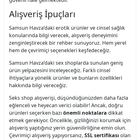
güvenli hale gelmektedir.
Alışveriş İpuçları
Samsun Havza’daki erotik ürünler ve cinsel sağlık
konularında bilgi verecek, alışveriş deneyimini
zenginleştirecek bir rehber sunuyoruz. Hem yerel
hem de çevrimiçi seçenekleri keşfedeceğiz.
Samsun Havza’daki sex shoplarda sunulan geniş
ürün yelpazesini inceleyeceğiz. Farklı cinsel
ihtiyaçlara yönelik ürünler ve bunların özellikleri
hakkında bilgi vereceğiz.
Seks shop alışverişi, düşündüğünüzden daha fazla
eğlenceli ve heyecan verici olabilir! Ancak, doğru
ürünleri seçerken bazı
önemli noktalara
dikkat
etmek gerekiyor. Öncelikle, gizliliğinizi korumak için
alışveriş yaptığınız yerin güvenilirliğine emin olun.
Çevrimiçi alışveriş yapıyorsanız,
SSL sertifikası
olan