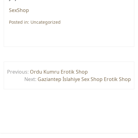
SexShop
Posted in:
Uncategorized
Yazı
Previous:
Ordu Kumru Erotik Shop
gezinmesi
Next:
Gaziantep İslahiye Sex Shop Erotik Shop