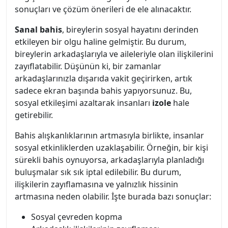
sonuçları ve çözüm önerileri de ele alınacaktır.
Sanal bahis
, bireylerin sosyal hayatını derinden
etkileyen bir olgu haline gelmiştir. Bu durum,
bireylerin arkadaşlarıyla ve aileleriyle olan ilişkilerini
zayıflatabilir. Düşünün ki, bir zamanlar
arkadaşlarınızla dışarıda vakit geçirirken, artık
sadece ekran başında bahis yapıyorsunuz. Bu,
sosyal etkileşimi azaltarak insanları
izole
hale
getirebilir.
Bahis alışkanlıklarının artmasıyla birlikte, insanlar
sosyal etkinliklerden uzaklaşabilir. Örneğin, bir kişi
sürekli bahis oynuyorsa, arkadaşlarıyla planladığı
buluşmalar sık sık iptal edilebilir. Bu durum,
ilişkilerin zayıflamasına ve yalnızlık hissinin
artmasına neden olabilir. İşte burada bazı sonuçlar:
Sosyal çevreden kopma