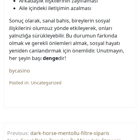
Arkadaşlık ilişkilerinin zayıflaması
Aile içindeki iletişimin azalması
Sonuç olarak, sanal bahis, bireylerin sosyal
ilişkilerini olumsuz yönde etkileyerek, onları
yalnızlığa sürükleyebilir. Bu durumun farkında
olmak ve gerekli önlemleri almak, sosyal hayatı
yeniden canlandırmak için önemlidir. Unutmayın,
her şeyin başı
denge
dir!
bycasino
Posted in:
Uncategorized
Yazı
Previous:
dark-horse-mentollu-filtre-siparis
gezinmesi