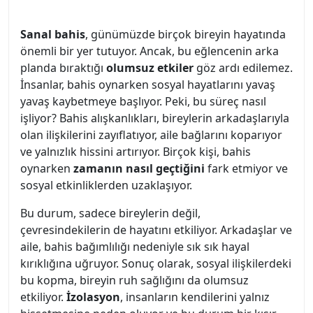
Sanal bahis
, günümüzde birçok bireyin hayatında
önemli bir yer tutuyor. Ancak, bu eğlencenin arka
planda bıraktığı
olumsuz etkiler
göz ardı edilemez.
İnsanlar, bahis oynarken sosyal hayatlarını yavaş
yavaş kaybetmeye başlıyor. Peki, bu süreç nasıl
işliyor? Bahis alışkanlıkları, bireylerin arkadaşlarıyla
olan ilişkilerini zayıflatıyor, aile bağlarını koparıyor
ve yalnızlık hissini artırıyor. Birçok kişi, bahis
oynarken
zamanın nasıl geçtiğini
fark etmiyor ve
sosyal etkinliklerden uzaklaşıyor.
Bu durum, sadece bireylerin değil,
çevresindekilerin de hayatını etkiliyor. Arkadaşlar ve
aile, bahis bağımlılığı nedeniyle sık sık hayal
kırıklığına uğruyor. Sonuç olarak, sosyal ilişkilerdeki
bu kopma, bireyin ruh sağlığını da olumsuz
etkiliyor.
İzolasyon
, insanların kendilerini yalnız