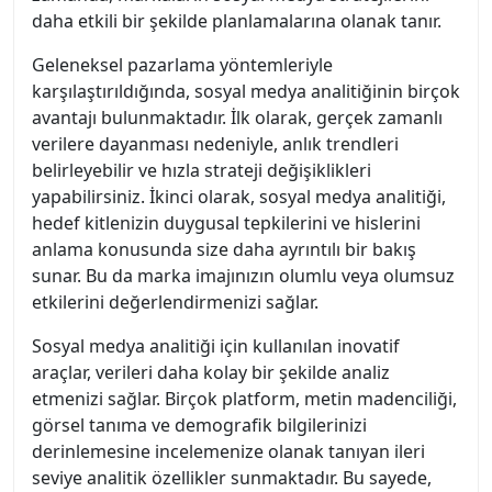
daha etkili bir şekilde planlamalarına olanak tanır.
Geleneksel pazarlama yöntemleriyle
karşılaştırıldığında, sosyal medya analitiğinin birçok
avantajı bulunmaktadır. İlk olarak, gerçek zamanlı
verilere dayanması nedeniyle, anlık trendleri
belirleyebilir ve hızla strateji değişiklikleri
yapabilirsiniz. İkinci olarak, sosyal medya analitiği,
hedef kitlenizin duygusal tepkilerini ve hislerini
anlama konusunda size daha ayrıntılı bir bakış
sunar. Bu da marka imajınızın olumlu veya olumsuz
etkilerini değerlendirmenizi sağlar.
Sosyal medya analitiği için kullanılan inovatif
araçlar, verileri daha kolay bir şekilde analiz
etmenizi sağlar. Birçok platform, metin madenciliği,
görsel tanıma ve demografik bilgilerinizi
derinlemesine incelemenize olanak tanıyan ileri
seviye analitik özellikler sunmaktadır. Bu sayede,