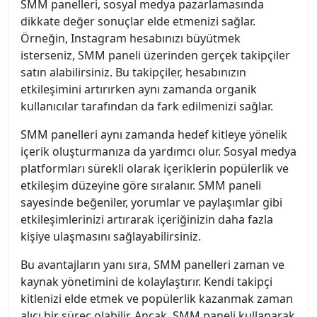
SMM panelleri, sosyal medya pazarlamasında
dikkate değer sonuçlar elde etmenizi sağlar.
Örneğin, Instagram hesabınızı büyütmek
isterseniz, SMM paneli üzerinden gerçek takipçiler
satın alabilirsiniz. Bu takipçiler, hesabınızın
etkileşimini artırırken aynı zamanda organik
kullanıcılar tarafından da fark edilmenizi sağlar.
SMM panelleri aynı zamanda hedef kitleye yönelik
içerik oluşturmanıza da yardımcı olur. Sosyal medya
platformları sürekli olarak içeriklerin popülerlik ve
etkileşim düzeyine göre sıralanır. SMM paneli
sayesinde beğeniler, yorumlar ve paylaşımlar gibi
etkileşimlerinizi artırarak içeriğinizin daha fazla
kişiye ulaşmasını sağlayabilirsiniz.
Bu avantajların yanı sıra, SMM panelleri zaman ve
kaynak yönetimini de kolaylaştırır. Kendi takipçi
kitlenizi elde etmek ve popülerlik kazanmak zaman
alıcı bir süreç olabilir. Ancak, SMM paneli kullanarak