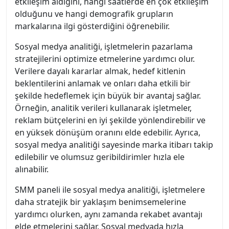
etkileşim aldığını, hangi saatlerde en çok etkileşim
olduğunu ve hangi demografik grupların
markalarına ilgi gösterdiğini öğrenebilir.
Sosyal medya analitiği, işletmelerin pazarlama
stratejilerini optimize etmelerine yardımcı olur.
Verilere dayalı kararlar almak, hedef kitlenin
beklentilerini anlamak ve onları daha etkili bir
şekilde hedeflemek için büyük bir avantaj sağlar.
Örneğin, analitik verileri kullanarak işletmeler,
reklam bütçelerini en iyi şekilde yönlendirebilir ve
en yüksek dönüşüm oranını elde edebilir. Ayrıca,
sosyal medya analitiği sayesinde marka itibarı takip
edilebilir ve olumsuz geribildirimler hızla ele
alınabilir.
SMM paneli ile sosyal medya analitiği, işletmelere
daha stratejik bir yaklaşım benimsemelerine
yardımcı olurken, aynı zamanda rekabet avantajı
elde etmelerini sağlar. Sosyal medyada hızla