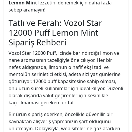
Lemon Mint
lezzetini denemek için daha fazla
sebep aramayın!
Tatlı ve Ferah: Vozol Star
12000 Puff Lemon Mint
Sipariş Rehberi
Vozol Star 12000 Puff, içinde barındırdığı limon ve
nane aromasının tazeliğiyle öne çıkıyor. Her bir
nefes aldığınızda, limonun o hafif ekşi tadı ve
mentolün serinletici etkisi, adeta sizi yaz günlerine
götürüyor. 12000 puff kapasitesine sahip olması,
onu uzun süreli kullanımlar için ideal kılıyor. Düzenli
olarak dışarıda vakit geçirenler için kesinlikle
kaçırılmaması gereken bir tat.
Bir ürün sipariş ederken, öncelikle güvenilir bir
kaynaktan alışveriş yapmanızın şart olduğunu
unutmayın. Dolayısıyla, web sitelerine göz atarken