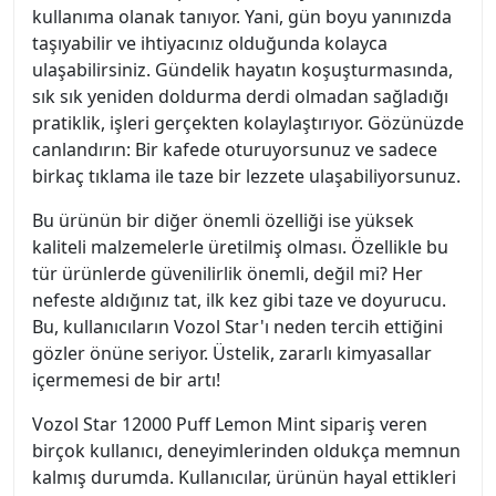
kullanıma olanak tanıyor. Yani, gün boyu yanınızda
taşıyabilir ve ihtiyacınız olduğunda kolayca
ulaşabilirsiniz. Gündelik hayatın koşuşturmasında,
sık sık yeniden doldurma derdi olmadan sağladığı
pratiklik, işleri gerçekten kolaylaştırıyor. Gözünüzde
canlandırın: Bir kafede oturuyorsunuz ve sadece
birkaç tıklama ile taze bir lezzete ulaşabiliyorsunuz.
Bu ürünün bir diğer önemli özelliği ise yüksek
kaliteli malzemelerle üretilmiş olması. Özellikle bu
tür ürünlerde güvenilirlik önemli, değil mi? Her
nefeste aldığınız tat, ilk kez gibi taze ve doyurucu.
Bu, kullanıcıların Vozol Star'ı neden tercih ettiğini
gözler önüne seriyor. Üstelik, zararlı kimyasallar
içermemesi de bir artı!
Vozol Star 12000 Puff Lemon Mint sipariş veren
birçok kullanıcı, deneyimlerinden oldukça memnun
kalmış durumda. Kullanıcılar, ürünün hayal ettikleri