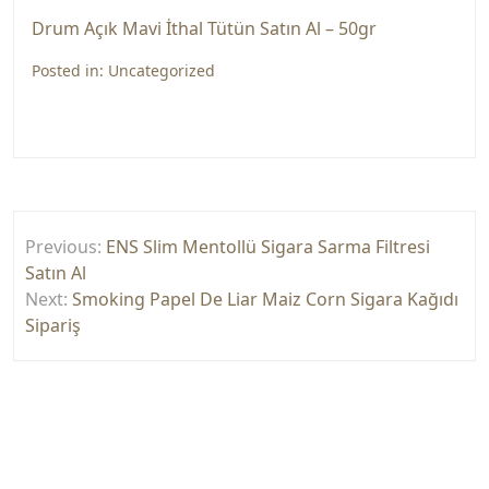
Drum Açık Mavi İthal Tütün Satın Al – 50gr
Posted in:
Uncategorized
Yazı
Previous:
ENS Slim Mentollü Sigara Sarma Filtresi
gezinmesi
Satın Al
Next:
Smoking Papel De Liar Maiz Corn Sigara Kağıdı
Sipariş