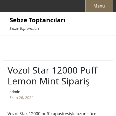
Skip
Menu
to
content
Sebze Toptancıları
Sebze Toptancıları
Vozol Star 12000 Puff
Lemon Mint Sipariş
admin
Ekim 26, 2024
Vozol Star, 12000 puff kapasitesiyle uzun süre