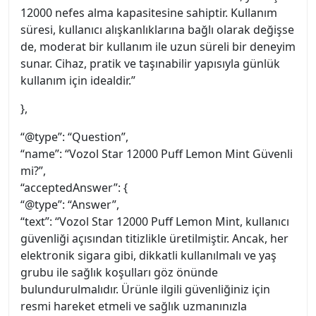
12000 nefes alma kapasitesine sahiptir. Kullanım
süresi, kullanıcı alışkanlıklarına bağlı olarak değişse
de, moderat bir kullanım ile uzun süreli bir deneyim
sunar. Cihaz, pratik ve taşınabilir yapısıyla günlük
kullanım için idealdir.”
},
“@type”: “Question”,
“name”: “Vozol Star 12000 Puff Lemon Mint Güvenli
mi?”,
“acceptedAnswer”: {
“@type”: “Answer”,
“text”: “Vozol Star 12000 Puff Lemon Mint, kullanıcı
güvenliği açısından titizlikle üretilmiştir. Ancak, her
elektronik sigara gibi, dikkatli kullanılmalı ve yaş
grubu ile sağlık koşulları göz önünde
bulundurulmalıdır. Ürünle ilgili güvenliğiniz için
resmi hareket etmeli ve sağlık uzmanınızla