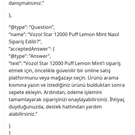
danışmalısınız.”
},
“@type”: “Question”,
“name”: “Vozol Star 12000 Puff Lemon Mint Nasıl
Sipariş Edilir?”,
“acceptedAnswer”: {
“@type”: “Answer”,
“text”: “Vozol Star 12000 Puff Lemon Mint’i sipariş
etmek için, öncelikle güvenilir bir online satış
platformunu veya mağazayı seçin. Ürünü arama
kısmına yazın ve istediğiniz ürünü bulduktan sonra
sepete ekleyin. Ardından, ödeme işlemini
tamamlayarak siparişinizi onaylayabilirsiniz. İhtiyaç
duyduğunuzda, destek hattından yardım
alabilirsiniz.”
}
]