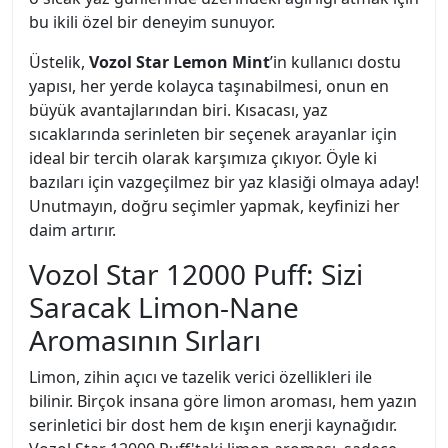
bu ikili özel bir deneyim sunuyor.
Üstelik,
Vozol Star Lemon Mint
’in kullanıcı dostu
yapısı, her yerde kolayca taşınabilmesi, onun en
büyük avantajlarından biri. Kısacası, yaz
sıcaklarında serinleten bir seçenek arayanlar için
ideal bir tercih olarak karşımıza çıkıyor. Öyle ki
bazıları için vazgeçilmez bir yaz klasiği olmaya aday!
Unutmayın, doğru seçimler yapmak, keyfinizi her
daim artırır.
Vozol Star 12000 Puff: Sizi
Saracak Limon-Nane
Aromasının Sırları
Limon, zihin açıcı ve tazelik verici özellikleri ile
bilinir. Birçok insana göre limon aroması, hem yazın
serinletici bir dost hem de kışın enerji kaynağıdır.