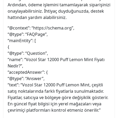
Ardından, ödeme işlemini tamamlayarak siparişinizi
onaylayabilirsiniz. İhtiyaç duyduğunuzda, destek
hattından yardım alabilirsiniz.
“@context”: “https://schema.org”,
“@type”: “FAQPage”,
“mainEntity”: [
{
“@type”: “Question”,
“name”: “Vozol Star 12000 Puff Lemon Mint Fiyatı
Nedir?”,
“acceptedAnswer”: {
“@type”: “Answer”,
“text”: “Vozol Star 12000 Puff Lemon Mint, çeşitli
satış noktalarında farklı fiyatlarla sunulmaktadır.
Fiyatlar, satıcıya ve bölgeye göre değişiklik gösterir.
En güncel fiyat bilgisi için yerel mağazaları veya
çevrimiçi platformları kontrol etmeniz önerilir.”