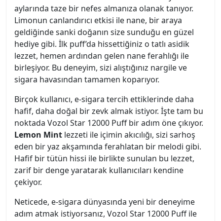
aylarında taze bir nefes almanıza olanak tanıyor.
Limonun canlandırıcı etkisi ile nane, bir araya
geldiğinde sanki doğanın size sunduğu en güzel
hediye gibi. İlk puff’da hissettiğiniz o tatlı asidik
lezzet, hemen ardından gelen nane ferahlığı ile
birleşiyor. Bu deneyim, sizi alıştığınız nargile ve
sigara havasından tamamen koparıyor.
Birçok kullanıcı, e-sigara tercih ettiklerinde daha
hafif, daha doğal bir zevk almak istiyor. İşte tam bu
noktada Vozol Star 12000 Puff bir adım öne çıkıyor.
Lemon Mint
lezzeti ile içimin akıcılığı, sizi sarhoş
eden bir yaz akşamında ferahlatan bir melodi gibi.
Hafif bir tütün hissi ile birlikte sunulan bu lezzet,
zarif bir denge yaratarak kullanıcıları kendine
çekiyor.
Neticede, e-sigara dünyasında yeni bir deneyime
adım atmak istiyorsanız, Vozol Star 12000 Puff ile