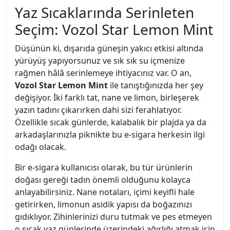
Yaz Sıcaklarında Serinleten
Seçim: Vozol Star Lemon Mint
Düşünün ki, dışarıda güneşin yakıcı etkisi altında
yürüyüş yapıyorsunuz ve sık sık su içmenize
rağmen hâlâ serinlemeye ihtiyacınız var. O an,
Vozol Star Lemon Mint
ile tanıştığınızda her şey
değişiyor. İki farklı tat, nane ve limon, birleşerek
yazın tadını çıkarırken dahi sizi ferahlatıyor.
Özellikle sıcak günlerde, kalabalık bir plajda ya da
arkadaşlarınızla piknikte bu e-sigara herkesin ilgi
odağı olacak.
Bir e-sigara kullanıcısı olarak, bu tür ürünlerin
doğası gereği tadın önemli olduğunu kolayca
anlayabilirsiniz. Nane notaları, içimi keyifli hale
getirirken, limonun asidik yapısı da boğazınızı
gıdıklıyor. Zihinlerinizi duru tutmak ve pes etmeyen
o sıcak yaz günlerinde üzerindeki ağırlığı atmak için