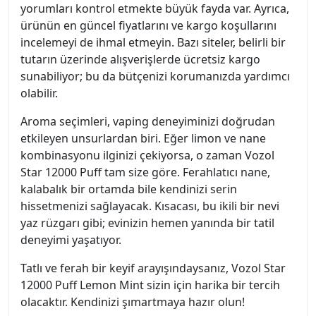
yorumları kontrol etmekte büyük fayda var. Ayrıca,
ürünün en güncel fiyatlarını ve kargo koşullarını
incelemeyi de ihmal etmeyin. Bazı siteler, belirli bir
tutarın üzerinde alışverişlerde ücretsiz kargo
sunabiliyor; bu da bütçenizi korumanızda yardımcı
olabilir.
Aroma seçimleri, vaping deneyiminizi doğrudan
etkileyen unsurlardan biri. Eğer limon ve nane
kombinasyonu ilginizi çekiyorsa, o zaman Vozol
Star 12000 Puff tam size göre. Ferahlatıcı nane,
kalabalık bir ortamda bile kendinizi serin
hissetmenizi sağlayacak. Kısacası, bu ikili bir nevi
yaz rüzgarı gibi; evinizin hemen yanında bir tatil
deneyimi yaşatıyor.
Tatlı ve ferah bir keyif arayışındaysanız, Vozol Star
12000 Puff Lemon Mint sizin için harika bir tercih
olacaktır. Kendinizi şımartmaya hazır olun!