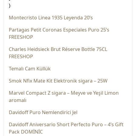
}
Montecristo Linea 1935 Leyenda 20’s
Partagas Petit Coronas Especiales Puro 25’s
FREESHOP
Charles Heidsieck Brut Réserve Bottle 75CL
FREESHOP
Temalı Cam Küllük
Smok Nfix Mate Kit Elektronik sigara – 25W
Marvel Compact Z sigara – Meyve ve Yeşil Limon
aromalı
Davidoff Puro Nemlendirici Jel
Davidoff Aniversario Short Perfecto Puro – 4’s Gift
Pack DOMİNİC