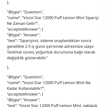
},
“@type”: “Question”,
“name”: “Vozol Star 12000 Puff Lemon Mint Siparişi
Ne Zaman Gelir?”,
“acceptedAnswer”: {
“@type”: “Answer”,
“text”: “Siparişiniz, ödeme onaylandıktan sonra
genellikle 2-5 iş günü içerisinde adresinize ulaşır.
Teslimat süresi, yoğunluk durumuna bağlı olarak
değişiklik gösterebilir.”
},
“@type”: “Question”,
“name”: “Vozol Star 12000 Puff Lemon Mint Ne
Kadar Kullanılabilir?”,
“acceptedAnswer”: {
“@type”: “Answer”,
“text”: “Vozol Star 12000 Puff Lemon Mint, yaklaşık