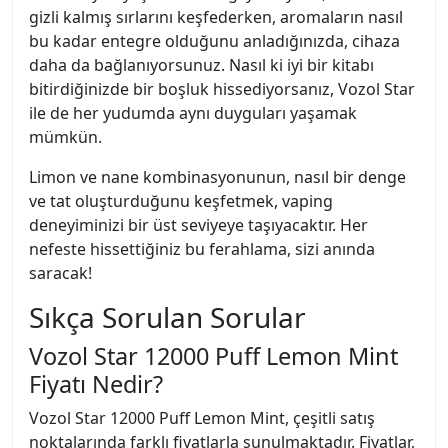
gizli kalmış sırlarını keşfederken, aromaların nasıl
bu kadar entegre olduğunu anladığınızda, cihaza
daha da bağlanıyorsunuz. Nasıl ki iyi bir kitabı
bitirdiğinizde bir boşluk hissediyorsanız, Vozol Star
ile de her yudumda aynı duyguları yaşamak
mümkün.
Limon ve nane kombinasyonunun, nasıl bir denge
ve tat oluşturduğunu keşfetmek, vaping
deneyiminizi bir üst seviyeye taşıyacaktır. Her
nefeste hissettiğiniz bu ferahlama, sizi anında
saracak!
Sıkça Sorulan Sorular
Vozol Star 12000 Puff Lemon Mint
Fiyatı Nedir?
Vozol Star 12000 Puff Lemon Mint, çeşitli satış
noktalarında farklı fiyatlarla sunulmaktadır. Fiyatlar,