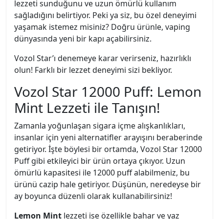
lezzeti sunduğunu ve uzun ömürlü kullanım
sağladığını belirtiyor. Peki ya siz, bu özel deneyimi
yaşamak istemez misiniz? Doğru ürünle, vaping
dünyasında yeni bir kapı açabilirsiniz.
Vozol Star’ı denemeye karar verirseniz, hazırlıklı
olun! Farklı bir lezzet deneyimi sizi bekliyor.
Vozol Star 12000 Puff: Lemon
Mint Lezzeti ile Tanışın!
Zamanla yoğunlaşan sigara içme alışkanlıkları,
insanlar için yeni alternatifler arayışını beraberinde
getiriyor. İşte böylesi bir ortamda, Vozol Star 12000
Puff gibi etkileyici bir ürün ortaya çıkıyor. Uzun
ömürlü kapasitesi ile 12000 puff alabilmeniz, bu
ürünü cazip hale getiriyor. Düşünün, neredeyse bir
ay boyunca düzenli olarak kullanabilirsiniz!
Lemon Mint
lezzeti ise özellikle bahar ve yaz