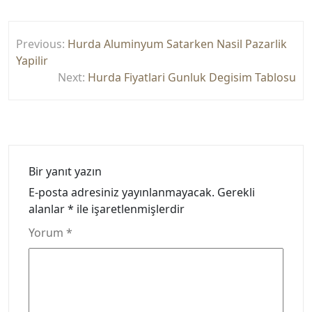
Yazı
Previous:
Hurda Aluminyum Satarken Nasil Pazarlik
gezinmesi
Yapilir
Next:
Hurda Fiyatlari Gunluk Degisim Tablosu
Bir yanıt yazın
E-posta adresiniz yayınlanmayacak.
Gerekli
alanlar
*
ile işaretlenmişlerdir
Yorum
*