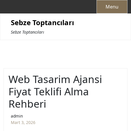
Skip
Menu
to
content
Sebze Toptancıları
Sebze Toptancıları
Web Tasarim Ajansi
Fiyat Teklifi Alma
Rehberi
admin
Mart 3, 2026