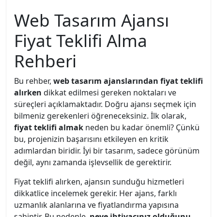
Web Tasarım Ajansı
Fiyat Teklifi Alma
Rehberi
Bu rehber,
web tasarım ajanslarından fiyat teklifi
alırken
dikkat edilmesi gereken noktaları ve
süreçleri açıklamaktadır. Doğru ajansı seçmek için
bilmeniz gerekenleri öğreneceksiniz. İlk olarak,
fiyat teklifi almak
neden bu kadar önemli? Çünkü
bu, projenizin başarısını etkileyen en kritik
adımlardan biridir. İyi bir tasarım, sadece görünüm
değil, aynı zamanda işlevsellik de gerektirir.
Fiyat teklifi alırken, ajansın sunduğu hizmetleri
dikkatlice incelemek gerekir. Her ajans, farklı
uzmanlık alanlarına ve fiyatlandırma yapısına
sahiptir. Bu nedenle,
neye ihtiyacınız olduğunu