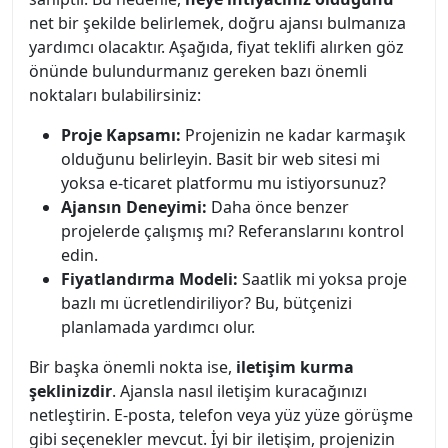
net bir şekilde belirlemek, doğru ajansı bulmanıza
yardımcı olacaktır. Aşağıda, fiyat teklifi alırken göz
önünde bulundurmanız gereken bazı önemli
noktaları bulabilirsiniz:
Proje Kapsamı:
Projenizin ne kadar karmaşık
olduğunu belirleyin. Basit bir web sitesi mi
yoksa e-ticaret platformu mu istiyorsunuz?
Ajansın Deneyimi:
Daha önce benzer
projelerde çalışmış mı? Referanslarını kontrol
edin.
Fiyatlandırma Modeli:
Saatlik mi yoksa proje
bazlı mı ücretlendiriliyor? Bu, bütçenizi
planlamada yardımcı olur.
Bir başka önemli nokta ise,
iletişim kurma
şeklinizdir
. Ajansla nasıl iletişim kuracağınızı
netleştirin. E-posta, telefon veya yüz yüze görüşme
gibi seçenekler mevcut. İyi bir iletişim, projenizin